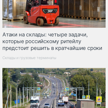
Атаки на склады: четыре задачи,
которые российскому ритейлу
предстоит решить в кратчайшие сроки
Склады и грузовые терминалы