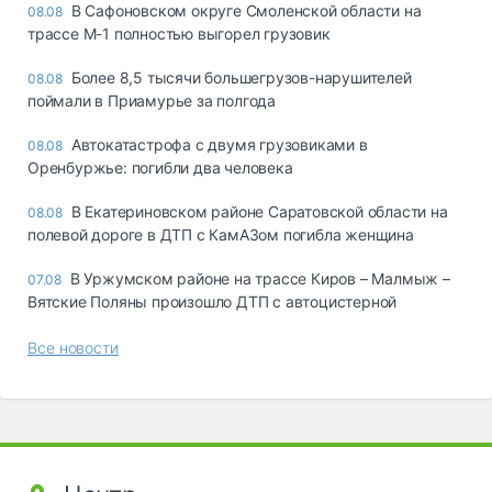
В Сафоновском округе Смоленской области на
08.08
трассе М-1 полностью выгорел грузовик
Более 8,5 тысячи большегрузов-нарушителей
08.08
поймали в Приамурье за полгода
Автокатастрофа с двумя грузовиками в
08.08
Оренбуржье: погибли два человека
В Екатериновском районе Саратовской области на
08.08
полевой дороге в ДТП с КамАЗом погибла женщина
В Уржумском районе на трассе Киров – Малмыж –
07.08
Вятские Поляны произошло ДТП с автоцистерной
Все новости