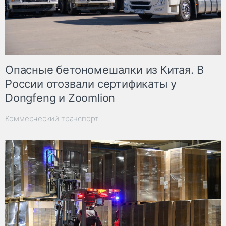
Опасные бетономешалки из Китая. В
России отозвали сертификаты у
Dongfeng и Zoomlion
Коммерческий транспорт