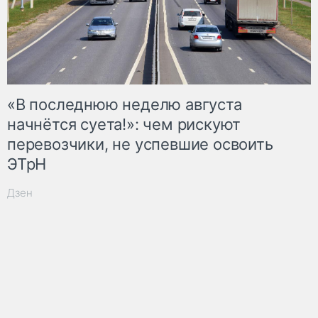
«В последнюю неделю августа
начнётся суета!»: чем рискуют
перевозчики, не успевшие освоить
ЭТрН
Дзен