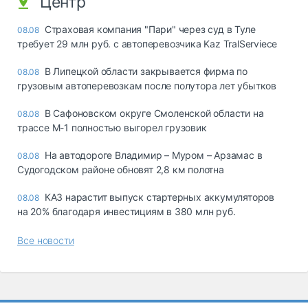
Центр
Страховая компания "Пари" через суд в Туле
08.08
требует 29 млн руб. с автоперевозчика Kaz TralServiece
В Липецкой области закрывается фирма по
08.08
грузовым автоперевозкам после полутора лет убытков
В Сафоновском округе Смоленской области на
08.08
трассе М-1 полностью выгорел грузовик
На автодороге Владимир – Муром – Арзамас в
08.08
Судогодском районе обновят 2,8 км полотна
КАЗ нарастит выпуск стартерных аккумуляторов
08.08
на 20% благодаря инвестициям в 380 млн руб.
Все новости