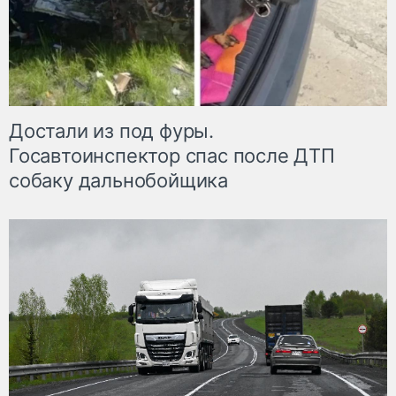
Достали из под фуры.
Госавтоинспектор спас после ДТП
собаку дальнобойщика