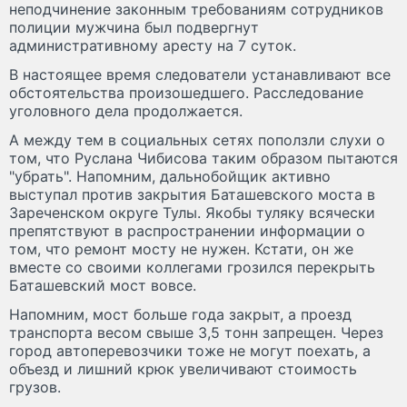
неподчинение законным требованиям сотрудников
полиции мужчина был подвергнут
административному аресту на 7 суток.
В настоящее время следователи устанавливают все
обстоятельства произошедшего. Расследование
уголовного дела продолжается.
А между тем в социальных сетях поползли слухи о
том, что Руслана Чибисова таким образом пытаются
"убрать". Напомним, дальнобойщик активно
выступал против закрытия Баташевского моста в
Зареченском округе Тулы. Якобы туляку всячески
препятствуют в распространении информации о
том, что ремонт мосту не нужен. Кстати, он же
вместе со своими коллегами грозился перекрыть
Баташевский мост вовсе.
Напомним, мост больше года закрыт, а проезд
транспорта весом свыше 3,5 тонн запрещен. Через
город автоперевозчики тоже не могут поехать, а
объезд и лишний крюк увеличивают стоимость
грузов.