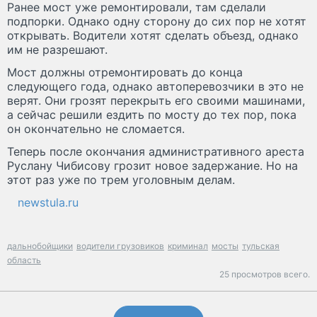
Ранее мост уже ремонтировали, там сделали
подпорки. Однако одну сторону до сих пор не хотят
открывать. Водители хотят сделать объезд, однако
им не разрешают.
Мост должны отремонтировать до конца
следующего года, однако автоперевозчики в это не
верят. Они грозят перекрыть его своими машинами,
а сейчас решили ездить по мосту до тех пор, пока
он окончательно не сломается.
Теперь после окончания административного ареста
Руслану Чибисову грозит новое задержание. Но на
этот раз уже по трем уголовным делам.
newstula.ru
дальнобойщики
водители грузовиков
криминал
мосты
тульская
область
25 просмотров всего.