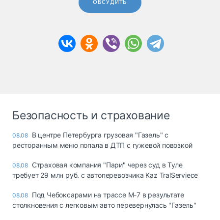
ОБСУДИТЬ
Безопасность и страхование
В центре Петербурга грузовая "Газель" с
08.08
ресторанным меню попала в ДТП с гужевой повозкой
Страховая компания "Пари" через суд в Туле
08.08
требует 29 млн руб. с автоперевозчика Kaz TralServiece
Под Чебоксарами на трассе М-7 в результате
08.08
столкновения с легковым авто перевернулась "Газель"