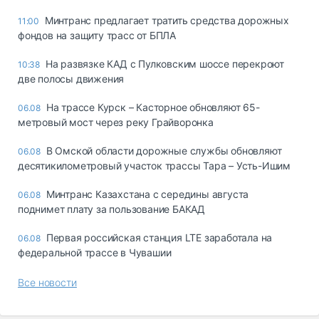
Минтранс предлагает тратить средства дорожных
11:00
фондов на защиту трасс от БПЛА
На развязке КАД с Пулковским шоссе перекроют
10:38
две полосы движения
На трассе Курск – Касторное обновляют 65-
06.08
метровый мост через реку Грайворонка
В Омской области дорожные службы обновляют
06.08
десятикилометровый участок трассы Тара – Усть-Ишим
Минтранс Казахстана с середины августа
06.08
поднимет плату за пользование БАКАД
Первая российская станция LTE заработала на
06.08
федеральной трассе в Чувашии
Все новости