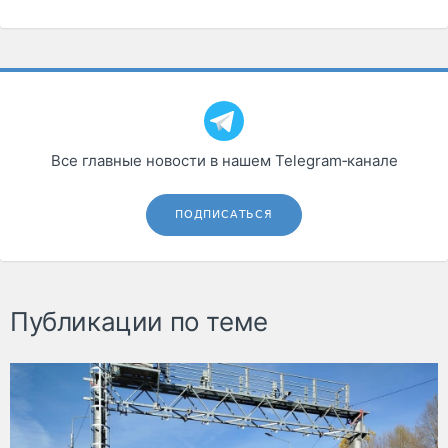
Все главные новости в нашем Telegram‑канале
ПОДПИСАТЬСЯ
Публикации по теме