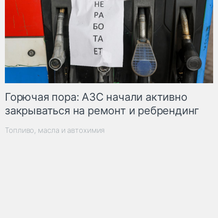
Горючая пора: АЗС начали активно
закрываться на ремонт и ребрендинг
Топливо, масла и автохимия