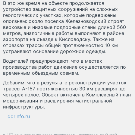
В это же время на объекте продолжается
устройство защитных сооружений на сложных
геологических участках, которые подвержены
оползням: около поселка Железноводский строят
верховые и низовые подпорные стены длиной 560
метров, аналогичные работы выполняют в районе
аэропорта на съезде к Кисловодску. Также на
отрезках трассы общей протяженностью 10 км
устраивают основание дорожное одежды.
Водителей предупреждают, что в местах
производства работ движение осуществляется по
временным объездным схемам.
Добавим, что в результате реконструкции участок
трассы А-157 протяженностью 30 км расширят до
четырех полос. Объект включен в Комплексный план
модернизации и расширения магистральной
инфраструктуры.
dorinfo.ru
а-157
реконструкция дорог
путепроводы
ставропольский край