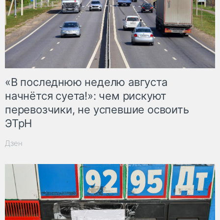
«В последнюю неделю августа
начнётся суета!»: чем рискуют
перевозчики, не успевшие освоить
ЭТрН
Дзен