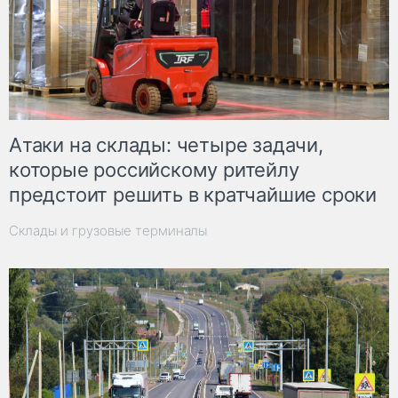
Атаки на склады: четыре задачи,
которые российскому ритейлу
предстоит решить в кратчайшие сроки
Склады и грузовые терминалы