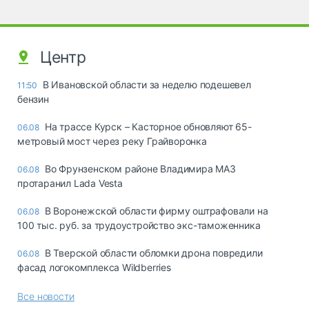
Центр
В Ивановской области за неделю подешевел
11:50
бензин
На трассе Курск – Касторное обновляют 65-
06.08
метровый мост через реку Грайворонка
Во Фрунзенском районе Владимира МАЗ
06.08
протаранил Lada Vesta
В Воронежской области фирму оштрафовали на
06.08
100 тыс. руб. за трудоустройство экс-таможенника
В Тверской области обломки дрона повредили
06.08
фасад логокомплекса Wildberries
Все новости