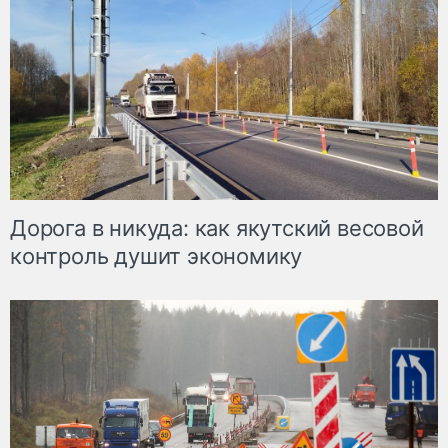
Дорога в никуда: как якутский весовой
контроль душит экономику