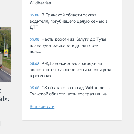
Wildberries
В Брянской области осудят
05.08
водителя, погубившего целую семью в
ДТП
Часть дороги из Калуги до Тулы
05.08
планируют расширить до четырех
полос
РЖД анонсировала скидки на
05.08
экспортные грузоперевозки мяса и угля
в регионах
СК об атаке на склад Wildberries в
05.08
ю
Тульской области: есть пострадавшие
!»:
Все новости
рН