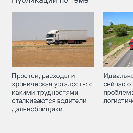
Простои, расходы и
Идеальн
хроническая усталость: с
сейчас о
какими трудностями
проблема
сталкиваются водители-
логистич
дальнобойщики