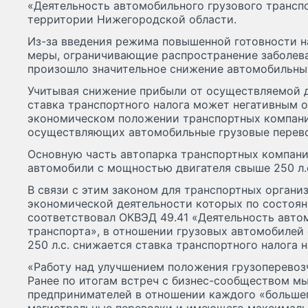
«Деятельность автомобильного грузового трансп
территории Нижегородской области.
Из-за введения режима повышенной готовности н
меры, ограничивающие распространение заболеван
произошло значительное снижение автомобильных
Учитывая снижение прибыли от осуществляемой д
ставка транспортного налога может негативным о
экономическом положении транспортных компани
осуществляющих автомобильные грузовые перево
Основную часть автопарка транспортных компани
автомобили с мощностью двигателя свыше 250 л.
В связи с этим законом для транспортных органи
экономической деятельности которых по состоян
соответствовал ОКВЭД 49.41 «Деятельность авто
транспорта», в отношении грузовых автомобилей
250 л.с. снижается ставка транспортного налога 
«Работу над улучшением положения грузоперевоз
Ранее по итогам встреч с бизнес-сообществом мы
предпринимателей в отношении каждого «больше