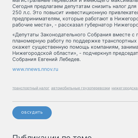
магистральные перевозки и имеющего максималь
Сегодня предлагаем депутатам снизить налог дл
250 л.с. Это повысит инвестиционную привлекате
предпринимателям, которые работают в Нижегоро
рабочие места», - рассказал губернатор Нижегор
«Депутаты Законодательного Собрания вместе с 
планомерную работу по поддержке транспортных 
окажет существенную помощь компаниям, заним
Нижегородской области», - подчеркнул председа
Собрания Евгений Лебедев.
www.nnews.nnov.ru
транспортный налог
автомобильные грузоперевозки
нижегородска
ОБСУДИТЬ
Публикации по теме