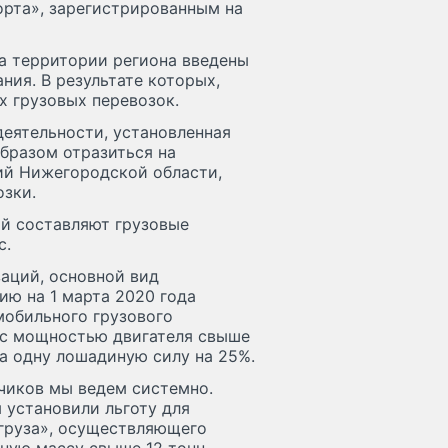
орта», зарегистрированным на
а территории региона введены
ия. В результате которых,
 грузовых перевозок.
еятельности, установленная
бразом отразиться на
й Нижегородской области,
зки.
й составляют грузовые
с.
заций, основной вид
ию на 1 марта 2020 года
мобильного грузового
 с мощностью двигателя свыше
на одну лошадиную силу на 25%.
чиков мы ведем системно.
 установили льготу для
груза», осуществляющего