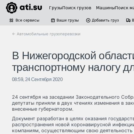
Грузы
Поиск грузов
Машины
Поиск м
Все сервисы
Ваши грузы
Добавить груз
← Автомобильные грузоперевозки
В Нижегородской област
транспортному налогу д
08:59, 24 Сентября 2020
24 сентября на заседании Законодательного Соб
депутаты приняли в двух чтениях изменения в зак
внесенные губернатором.
Документ разработан в целях оказания государст
распространения новой коронавирусной инфекци
компаниям, осуществляющим свою деятельность 