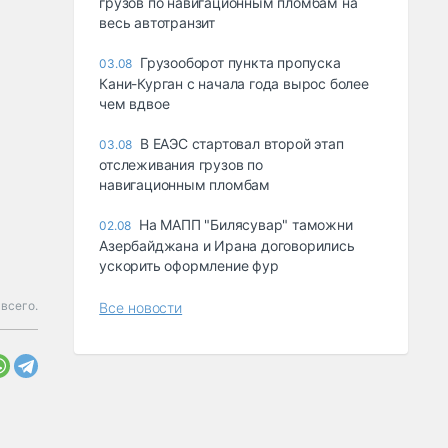
грузов по навигационным пломбам на
весь автотранзит
Грузооборот пункта пропуска
03.08
Кани-Курган с начала года вырос более
чем вдвое
В ЕАЭС стартовал второй этап
03.08
отслеживания грузов по
навигационным пломбам
На МАПП "Билясувар" таможни
02.08
Азербайджана и Ирана договорились
ускорить оформление фур
всего.
Все новости