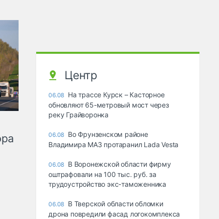
Центр
На трассе Курск – Касторное
06.08
обновляют 65-метровый мост через
реку Грайворонка
Во Фрунзенском районе
06.08
ора
Владимира МАЗ протаранил Lada Vesta
В Воронежской области фирму
06.08
оштрафовали на 100 тыс. руб. за
трудоустройство экс-таможенника
В Тверской области обломки
06.08
дрона повредили фасад логокомплекса