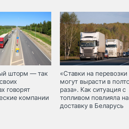
«Ставки на перевозки
ый шторм — так
могут вырасти в полт
 своих
раза». Как ситуация с
х говорят
топливом повлияла на
еские компании
доставку в Беларусь