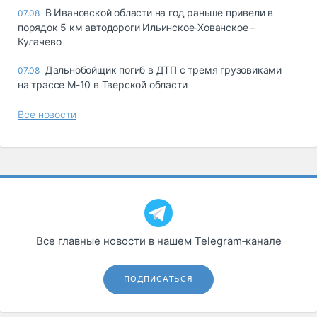
В Ивановской области на год раньше привели в
07.08
порядок 5 км автодороги Ильинское-Хованское –
Кулачево
Дальнобойщик погиб в ДТП с тремя грузовиками
07.08
на трассе М-10 в Тверской области
Все новости
Все главные новости в нашем Telegram‑канале
ПОДПИСАТЬСЯ