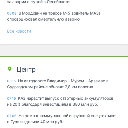
за аварии с фурой в Ленобласти
В Мордовии на трассе М-5 водитель МАЗа
06.08
спровоцировал смертельную аварию
Все новости
Центр
На автодороге Владимир – Муром – Арзамас в
08:15
Судогодском районе обновят 2,8 км полотна
КАЗ нарастит выпуск стартерных аккумуляторов
07:19
на 20% благодаря инвестициям в 380 млн руб.
На ремонт коммунальной и грузовой спецтехники
07:06
в Туле выделили 40 млн руб.