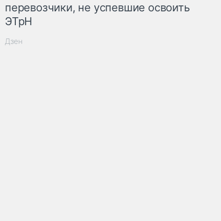
перевозчики, не успевшие освоить
ЭТрН
Дзен