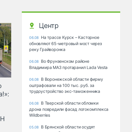
Центр
На трассе Курск – Касторное
06.08
обновляют 65-метровый мост через
реку Грайворонка
Во Фрунзенском районе
06.08
Владимира МАЗ протаранил Lada Vesta
В Воронежской области фирму
06.08
ю
оштрафовали на 100 тыс. руб. за
трудоустройство экс-таможенника
!»:
В Тверской области обломки
06.08
дрона повредили фасад логокомплекса
Wildberries
рН
В Брянской области осудят
05.08