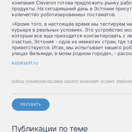
компания Cleveron готова предложить рынку раб
продукты. На сегодняшний день в Эстонии прису
количество роботизированных постаматов.
«Кроме того, в настоящее время мы тестируем на
курьера в реальных условиях. Это устройство мо
которым все еще приходится контактировать с л
счастью, Эстония - одна из немногих стран, где 
приветствуется. Итак, мы испытывает нашего роб
улицах Вильянди, в моем родном городе», - расск
kiosksoft.ru
роботы
курьерская доставка
cleveron
испытания
эстония
прибалти
ОБСУДИТЬ
Публикации по теме