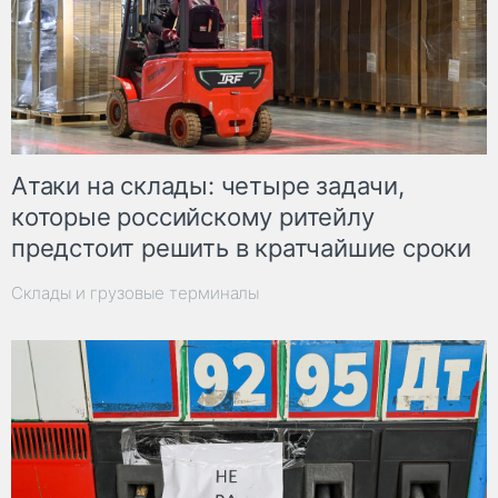
Атаки на склады: четыре задачи,
которые российскому ритейлу
предстоит решить в кратчайшие сроки
Склады и грузовые терминалы