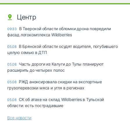
Центр
В Тверской области обломки дрона повредили
09:33
фасад логокомплекса Wildberries
В Брянской области осудят водителя, погубившего
05.08
целую семью в ДТП
Часть дороги из Калуги до Тулы планируют
05.08
расширить до четырех полос
РЖД анонсировала скидки на экспортные
05.08
грузоперевозки мяса и угля в регионах
СК об атаке на склад Wildberries в Тульской
05.08
области: есть пострадавшие
Все новости