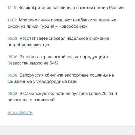
Великобритания расширила санкции против России
12:16
Морские линии повышают надбавки за военные
12:09
риски на линии Турция – Новороссийск
Росстат зафиксировал недельное снижение
05.08
потребительских цен
Экспорт астраханской сельхозпродукции в
05.08
Казахстан вырос на 54%
Белоруссия обнулила экспортные пошлины на
05.08
сжиженные углеводородные газы
В Самарскую область не пустили более 20 тонн
05.08
винограда с повиликой
Все новости