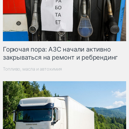
Горючая пора: АЗС начали активно
закрываться на ремонт и ребрендинг
Топливо, масла и автохимия