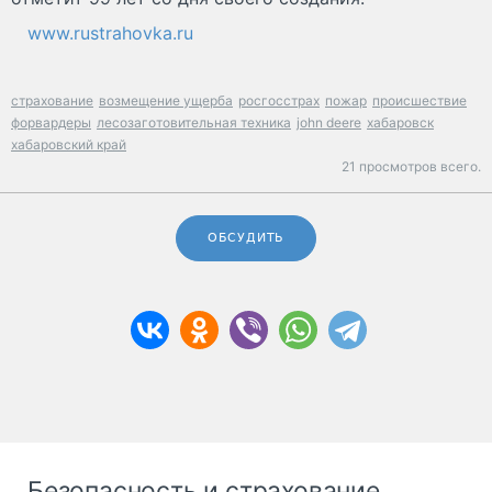
www.rustrahovka.ru
страхование
возмещение ущерба
росгосстрах
пожар
происшествие
форвардеры
лесозаготовительная техника
john deere
хабаровск
хабаровский край
21 просмотров всего.
ОБСУДИТЬ
Безопасность и страхование