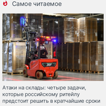
Самое читаемое
Атаки на склады: четыре задачи,
которые российскому ритейлу
предстоит решить в кратчайшие сроки