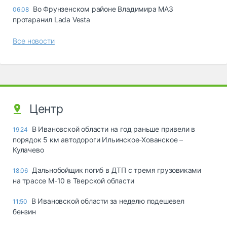
Во Фрунзенском районе Владимира МАЗ
06.08
протаранил Lada Vesta
Все новости
Центр
В Ивановской области на год раньше привели в
19:24
порядок 5 км автодороги Ильинское-Хованское –
Кулачево
Дальнобойщик погиб в ДТП с тремя грузовиками
18:06
на трассе М-10 в Тверской области
В Ивановской области за неделю подешевел
11:50
бензин