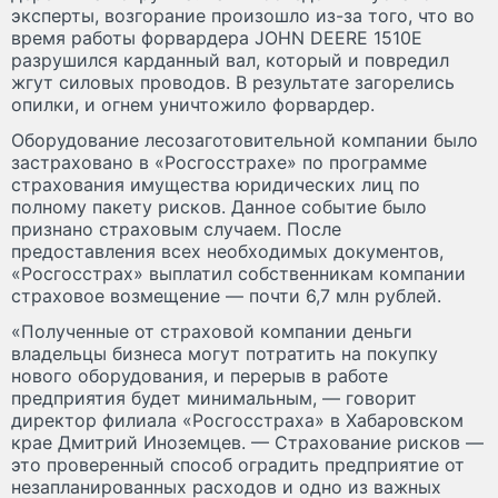
эксперты, возгорание произошло из-за того, что во
время работы форвардера JOHN DEERE 1510E
разрушился карданный вал, который и повредил
жгут силовых проводов. В результате загорелись
опилки, и огнем уничтожило форвардер.
Оборудование лесозаготовительной компании было
застраховано в «Росгосстрахе» по программе
страхования имущества юридических лиц по
полному пакету рисков. Данное событие было
признано страховым случаем. После
предоставления всех необходимых документов,
«Росгосстрах» выплатил собственникам компании
страховое возмещение — почти 6,7 млн рублей.
«Полученные от страховой компании деньги
владельцы бизнеса могут потратить на покупку
нового оборудования, и перерыв в работе
предприятия будет минимальным, — говорит
директор филиала «Росгосстраха» в Хабаровском
крае Дмитрий Иноземцев. — Страхование рисков —
это проверенный способ оградить предприятие от
незапланированных расходов и одно из важных