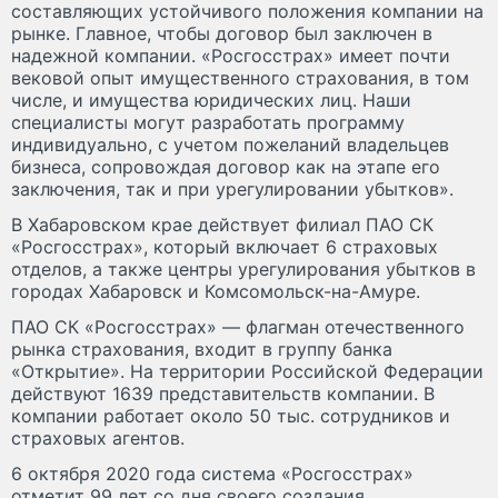
составляющих устойчивого положения компании на
рынке. Главное, чтобы договор был заключен в
надежной компании. «Росгосстрах» имеет почти
вековой опыт имущественного страхования, в том
числе, и имущества юридических лиц. Наши
специалисты могут разработать программу
индивидуально, с учетом пожеланий владельцев
бизнеса, сопровождая договор как на этапе его
заключения, так и при урегулировании убытков».
В Хабаровском крае действует филиал ПАО СК
«Росгосстрах», который включает 6 страховых
отделов, а также центры урегулирования убытков в
городах Хабаровск и Комсомольск-на-Амуре.
ПАО СК «Росгосстрах» — флагман отечественного
рынка страхования, входит в группу банка
«Открытие». На территории Российской Федерации
действуют 1639 представительств компании. В
компании работает около 50 тыс. сотрудников и
страховых агентов.
6 октября 2020 года система «Росгосстрах»
отметит 99 лет со дня своего создания.