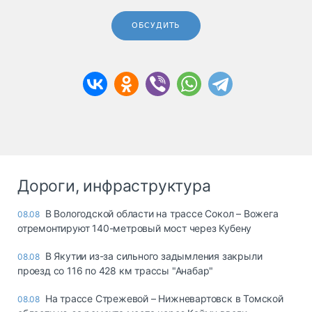
ОБСУДИТЬ
Дороги, инфраструктура
В Вологодской области на трассе Сокол – Вожега
08.08
отремонтируют 140-метровый мост через Кубену
В Якутии из-за сильного задымления закрыли
08.08
проезд со 116 по 428 км трассы "Анабар"
На трассе Стрежевой – Нижневартовск в Томской
08.08