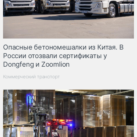
Опасные бетономешалки из Китая. В
России отозвали сертификаты у
Dongfeng и Zoomlion
Коммерческий транспорт