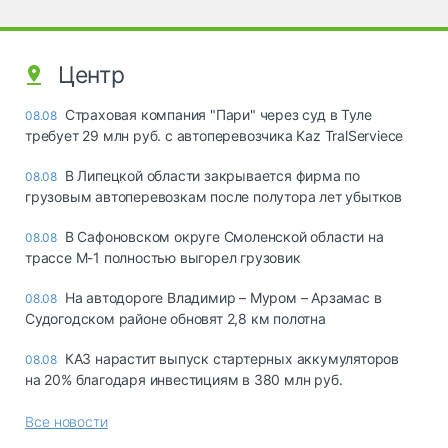
Центр
Страховая компания "Пари" через суд в Туле
08.08
требует 29 млн руб. с автоперевозчика Kaz TralServiece
В Липецкой области закрывается фирма по
08.08
грузовым автоперевозкам после полутора лет убытков
В Сафоновском округе Смоленской области на
08.08
трассе М-1 полностью выгорел грузовик
На автодороге Владимир – Муром – Арзамас в
08.08
Судогодском районе обновят 2,8 км полотна
КАЗ нарастит выпуск стартерных аккумуляторов
08.08
на 20% благодаря инвестициям в 380 млн руб.
Все новости