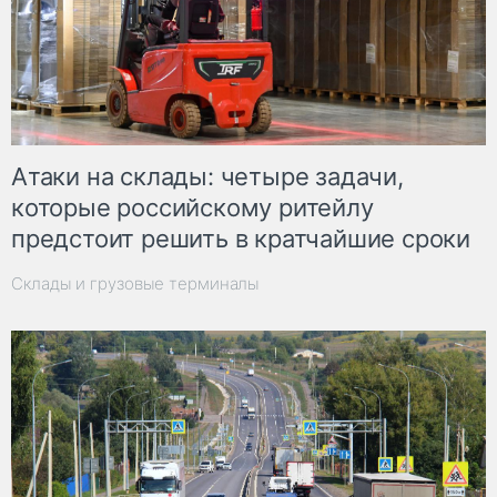
Атаки на склады: четыре задачи,
которые российскому ритейлу
предстоит решить в кратчайшие сроки
Склады и грузовые терминалы