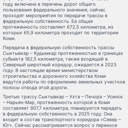
году включена в перечень дорог общего
пользования федерального значения, сейчас
проходят мероприятия по передаче трассы в
федеральную собственность. Ее общая
протяженность составляет 672,5 километра, из
которых 65,9 километра проходит по территории
Коми.
Передача в федеральную собственность трассы
Сыктывкар – Кудымкар протяженностью в границах
субъекта 182,5 километра, также входящей в
Северный широтный коридор, ожидается в 2023
году. В настоящее время министерством
строительства и дорожного хозяйства Коми
ведутся работы по оформлению земельных участков
полосы отвода этой дороги.
Третью трассу Сыктывкар – Ухта – Печора – Усинск
– Нарьян-Мар, протяженность которой в Коми
составляет 907,7 километра, планируется передать
в федеральную собственность в 2025 году. Она
входит в состав транспортного коридора «Север –
Юг». Сейчас рассматривается вопрос о переносе