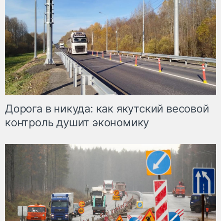
Дорога в никуда: как якутский весовой
контроль душит экономику