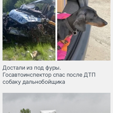
Достали из под фуры.
Госавтоинспектор спас после ДТП
собаку дальнобойщика