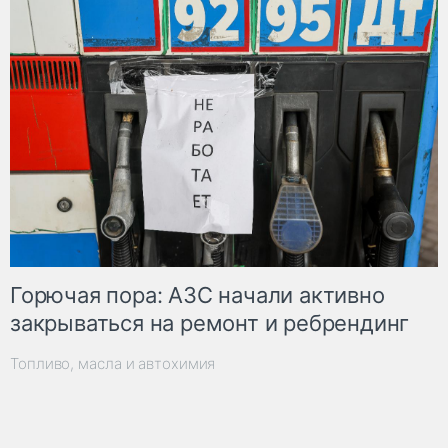
Горючая пора: АЗС начали активно
закрываться на ремонт и ребрендинг
Топливо, масла и автохимия