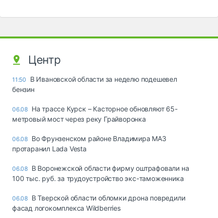
Центр
В Ивановской области за неделю подешевел
11:50
бензин
На трассе Курск – Касторное обновляют 65-
06.08
метровый мост через реку Грайворонка
Во Фрунзенском районе Владимира МАЗ
06.08
протаранил Lada Vesta
В Воронежской области фирму оштрафовали на
06.08
100 тыс. руб. за трудоустройство экс-таможенника
В Тверской области обломки дрона повредили
06.08
фасад логокомплекса Wildberries