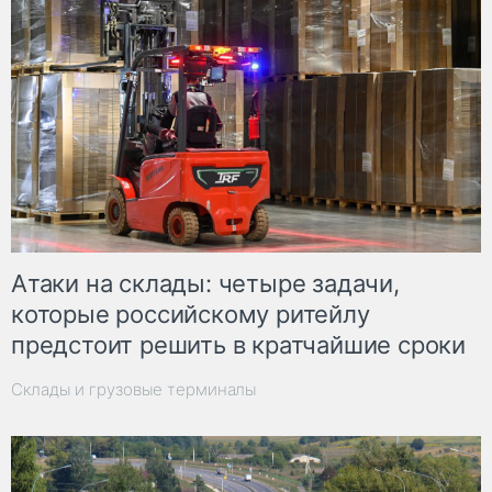
Атаки на склады: четыре задачи,
которые российскому ритейлу
предстоит решить в кратчайшие сроки
Склады и грузовые терминалы