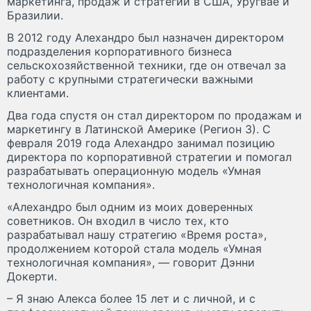
маркетинга, продаж и стратегии в США, Уругвае и
Бразилии.
В 2012 году Алехандро был назначен директором
подразделения корпоративного бизнеса
сельскохозяйственной техники, где он отвечал за
работу с крупными стратегически важными
клиентами.
Два года спустя он стал директором по продажам и
маркетингу в Латинской Америке (Регион 3). С
февраля 2019 года Алехандро занимал позицию
директора по корпоративной стратегии и помогал
разрабатывать операционную модель «Умная
технологичная компания».
«Алехандро был одним из моих доверенных
советников. Он входил в число тех, кто
разрабатывал нашу стратегию «Время роста»,
продолжением которой стала модель «Умная
технологичная компания», — говорит Дэнни
Докерти.
– Я знаю Алекса более 15 лет и с личной, и с