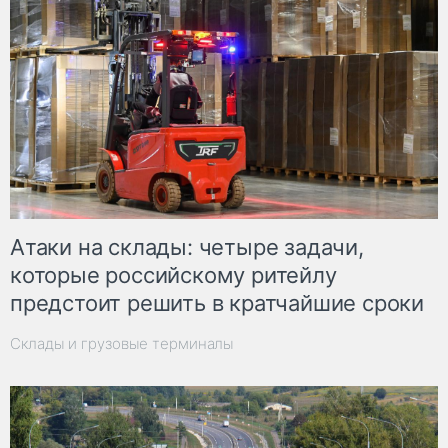
Атаки на склады: четыре задачи,
которые российскому ритейлу
предстоит решить в кратчайшие сроки
Склады и грузовые терминалы