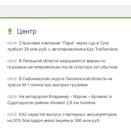
Центр
Страховая компания "Пари" через суд в Туле
08.08
требует 29 млн руб. с автоперевозчика Kaz TralServiece
В Липецкой области закрывается фирма по
08.08
грузовым автоперевозкам после полутора лет убытков
В Сафоновском округе Смоленской области на
08.08
трассе М-1 полностью выгорел грузовик
На автодороге Владимир – Муром – Арзамас в
08.08
Судогодском районе обновят 2,8 км полотна
КАЗ нарастит выпуск стартерных аккумуляторов
08.08
на 20% благодаря инвестициям в 380 млн руб.