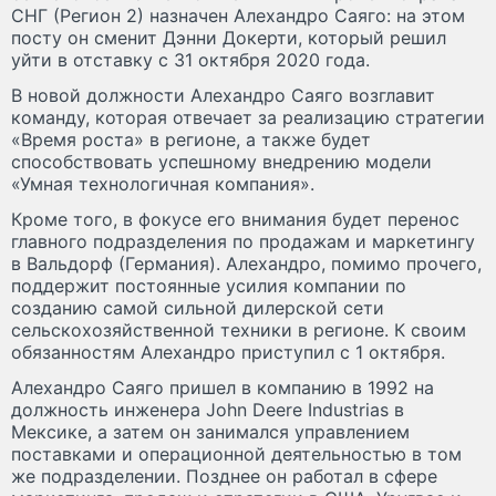
СНГ (Регион 2) назначен Алехандро Саяго: на этом
посту он сменит Дэнни Докерти, который решил
уйти в отставку с 31 октября 2020 года.
В новой должности Алехандро Саяго возглавит
команду, которая отвечает за реализацию стратегии
«Время роста» в регионе, а также будет
способствовать успешному внедрению модели
«Умная технологичная компания».
Кроме того, в фокусе его внимания будет перенос
главного подразделения по продажам и маркетингу
в Вальдорф (Германия). Алехандро, помимо прочего,
поддержит постоянные усилия компании по
созданию самой сильной дилерской сети
сельскохозяйственной техники в регионе. К своим
обязанностям Алехандро приступил с 1 октября.
Алехандро Саяго пришел в компанию в 1992 на
должность инженера John Deere Industrias в
Мексике, а затем он занимался управлением
поставками и операционной деятельностью в том
же подразделении. Позднее он работал в сфере