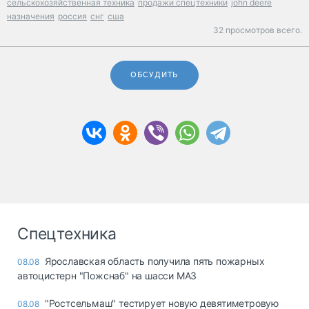
сельскохозяйственная техника
продажи спецтехники
john deere
назначения
россия
снг
сша
32 просмотров всего.
ОБСУДИТЬ
Спецтехника
Ярославская область получила пять пожарных
08.08
автоцистерн "Пожснаб" на шасси МАЗ
"Ростсельмаш" тестирует новую девятиметровую
08.08