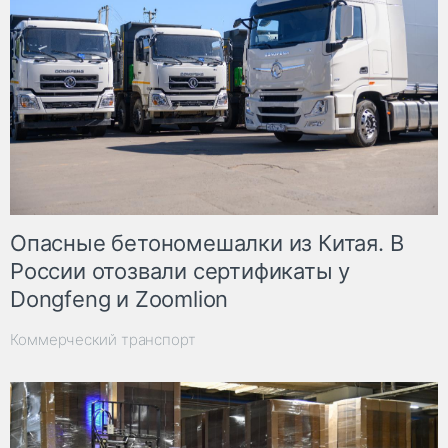
Опасные бетономешалки из Китая. В
России отозвали сертификаты у
Dongfeng и Zoomlion
Коммерческий транспорт