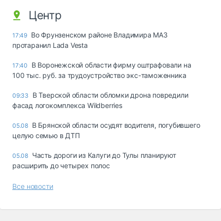
Центр
Во Фрунзенском районе Владимира МАЗ
17:49
протаранил Lada Vesta
В Воронежской области фирму оштрафовали на
17:40
100 тыс. руб. за трудоустройство экс-таможенника
В Тверской области обломки дрона повредили
09:33
фасад логокомплекса Wildberries
В Брянской области осудят водителя, погубившего
05.08
целую семью в ДТП
Часть дороги из Калуги до Тулы планируют
05.08
расширить до четырех полос
Все новости