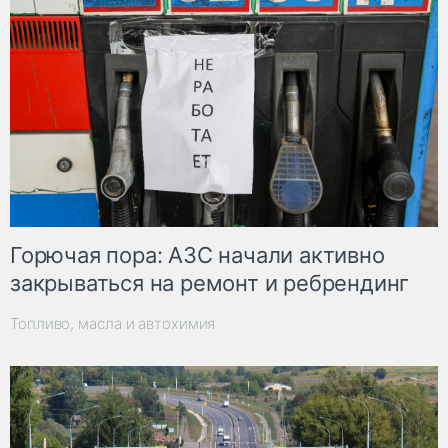
Горючая пора: АЗС начали активно
закрываться на ремонт и ребрендинг
Топливо, масла и автохимия