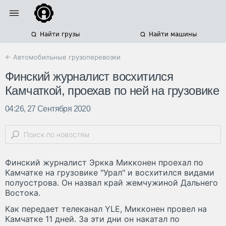
Найти грузы
Найти машины
← Автомобильные грузоперевозки
Финский журналист восхитился
Камчаткой, проехав по ней на грузовике
04:26, 27 Сентября 2020
Финский журналист Эркка Микконен проехал по
Камчатке на грузовике "Урал" и восхитился видами
полуострова. Он назвал край жемчужиной Дальнего
Востока.
Как передает телеканал YLE, Микконен провел на
Камчатке 11 дней. За эти дни он накатал по