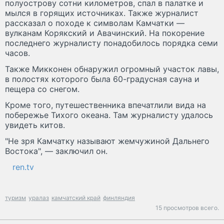
полуострову сотни километров, спал в палатке и
мылся в горящих источниках. Также журналист
рассказал о походе к символам Камчатки —
вулканам Корякский и Авачинский. На покорение
последнего журналисту понадобилось порядка семи
часов.
Также Микконен обнаружил огромный участок лавы,
в полостях которого была 60-градусная сауна и
пещера со снегом.
Кроме того, путешественника впечатлили вида на
побережье Тихого океана. Там журналисту удалось
увидеть китов.
"Не зря Камчатку называют жемчужиной Дальнего
Востока", — заключил он.
ren.tv
туризм
уралаз
камчатский край
финляндия
15 просмотров всего.