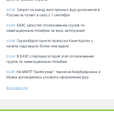
Запрет на въезд иностранных фур-должников в
03.08
Россию вступает в силу с 1 сентября
ЕАЭС запустил отслеживание грузов по
03.08
навигационным пломбам на весь автотранзит
Грузооборот пункта пропуска Кани-Курган с
03.08
начала года вырос более чем вдвое
В ЕАЭС стартовал второй этап отслеживания
03.08
грузов по навигационным пломбам
На МАПП "Билясувар" таможни Азербайджана и
02.08
Ирана договорились ускорить оформление фур
Все новости