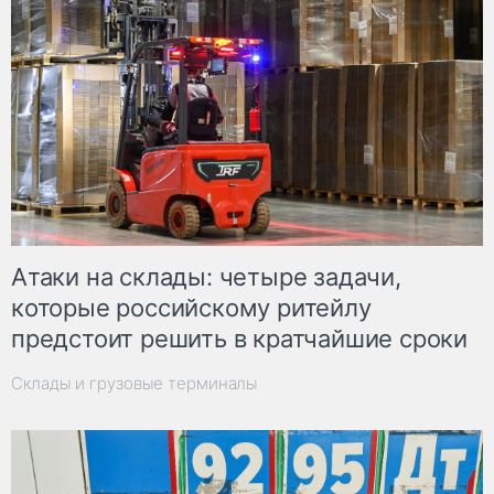
Атаки на склады: четыре задачи,
которые российскому ритейлу
предстоит решить в кратчайшие сроки
Склады и грузовые терминалы