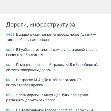
Дороги, инфраструктура
Большегрузам запретят проезд через Астану —
05.08
только объездная трасса
В Кузбассе установят камеру на опасной трассе
05.08
после жалобы жителя
Ремонт федеральной трассы М-5 в Челябинской
05.08
области завершили досрочно
На трассе М-4 «Дон» образовалась 10-
05.08
километровая пробка
Часть дороги из Калуги до Тулы планируют
05.08
расширить до четырех полос
На федеральной трассе "Кола" за Ладожским
05.08