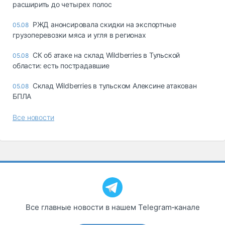
расширить до четырех полос
РЖД анонсировала скидки на экспортные
05.08
грузоперевозки мяса и угля в регионах
СК об атаке на склад Wildberries в Тульской
05.08
области: есть пострадавшие
Склад Wildberries в тульском Алексине атакован
05.08
БПЛА
Все новости
Все главные новости в нашем Telegram‑канале