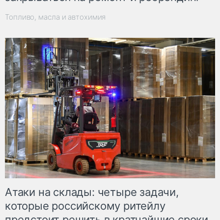
Топливо, масла и автохимия
Атаки на склады: четыре задачи,
которые российскому ритейлу
предстоит решить в кратчайшие сроки