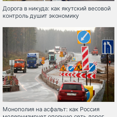
Дорога в никуда: как якутский весовой
контроль душит экономику
Монополия на асфальт: как Россия
модернизирует опорную сеть дорог