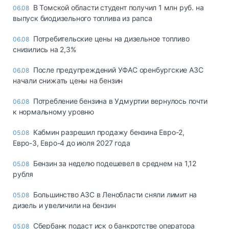
В Томской области студент получил 1 млн руб. на
06.08
выпуск биодизельного топлива из рапса
Потребительские цены на дизельное топливо
06.08
снизились на 2,3%
После предупреждений УФАС оренбургские АЗС
06.08
начали снижать цены на бензин
Потребление бензина в Удмуртии вернулось почти
06.08
к нормальному уровню
Кабмин разрешил продажу бензина Евро-2,
05.08
Евро-3, Евро-4 до июля 2027 года
Бензин за неделю подешевел в среднем на 1,12
05.08
рубля
Большинство АЗС в Ленобласти сняли лимит на
05.08
дизель и увеличили на бензин
Сбербанк подаст иск о банкротстве оператора
05.08