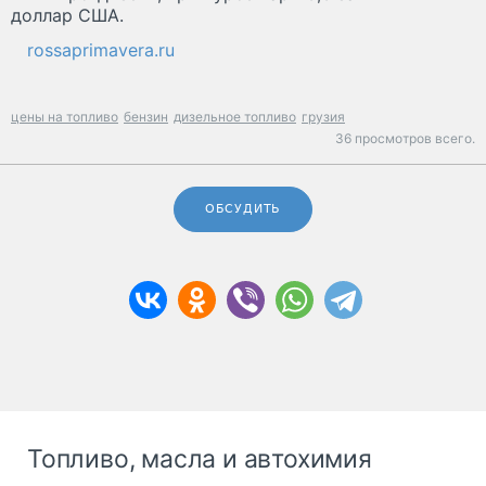
доллар США.
rossaprimavera.ru
цены на топливо
бензин
дизельное топливо
грузия
36 просмотров всего.
ОБСУДИТЬ
Топливо, масла и автохимия