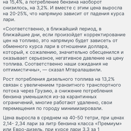
на 15,4%, а потребление бензина наоборот
снизилось, на 3,2%. И вместе с этим цена выросла
на 20-25%, что напрямую зависит от падения курса
лари.
«Соответственно, в ближайший период, в
ближайшие дни, если произойдет корректирование
цен на топливо, это напрямую будет зависеть от
обменного курса лари в отношении доллара,
который, к сожалению, значительно обесценился и
оказывает серьезное, негативное давление на цену
топлива. Соответственно наши ожидания не
оптимистичны», — сказал Мтвралашвили.
Рост потребления дизельного топлива на 13,2%
связан с увеличением транзитного транспортного
потока через Грузию, а снижение потребления
бензина уменьшился из-за карантинных
ограничений, многие работают удаленно, свои
перемещения по городу минимизировали.
Цена выросла в среднем на 40-50 тетри, при ценах
2,14- 2,34 лари за литр бензина класса «Премиум»
или Евро-дизель, при курсе лари 3,3 за 1