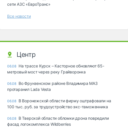
сети АЗС «ЕвроТранс»
Все новости
Центр
На трассе Курск – Касторное обновляют 65-
06.08
метровый мост через реку Грайворонка
Во Фрунзенском районе Владимира МАЗ
06.08
протаранил Lada Vesta
В Воронежской области фирму оштрафовали на
06.08
100 тыс. руб. за трудоустройство экс-таможенника
В Тверской области обломки дрона повредили
06.08
фасад логокомплекса Wildberries