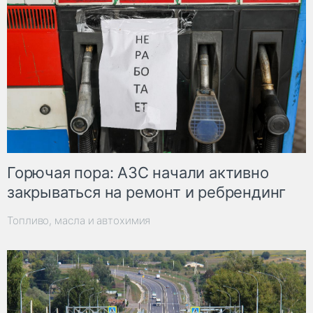
Горючая пора: АЗС начали активно
закрываться на ремонт и ребрендинг
Топливо, масла и автохимия