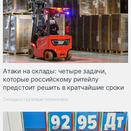
Атаки на склады: четыре задачи,
которые российскому ритейлу
предстоит решить в кратчайшие сроки
Склады и грузовые терминалы