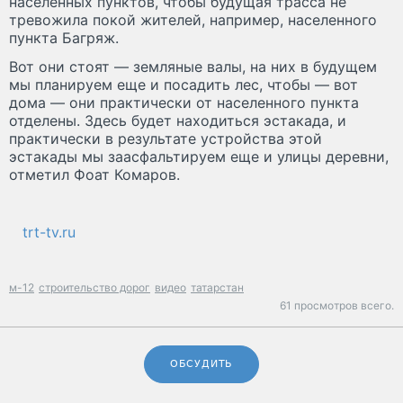
населенных пунктов, чтобы будущая трасса не
тревожила покой жителей, например, населенного
пункта Багряж.
Вот они стоят — земляные валы, на них в будущем
мы планируем еще и посадить лес, чтобы — вот
дома — они практически от населенного пункта
отделены. Здесь будет находиться эстакада, и
практически в результате устройства этой
эстакады мы заасфальтируем еще и улицы деревни,
отметил Фоат Комаров.
trt-tv.ru
м-12
строительство дорог
видео
татарстан
61 просмотров всего.
ОБСУДИТЬ