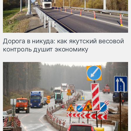
Дорога в никуда: как якутский весовой
контроль душит экономику