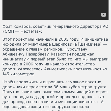
Фоат Комаров, советник генерального директора АО
«СМП — Нефтегаз»:
Этот проект мы начинали в 2003 году. И инициатива
исходила от Минтимера Шариповича [Шаймиева] —
обращение к главам регионов, Нурсултану
Абишевичу Назарбаеву. Казахстан поддержал
инициативу.И первый этап было то, что мы выиграли
конкурс в 2006 году на начало строительство
дороги «Алексеевск-Альметьевск» протяженностью
145 километров.
Чтобы проложить и выровнять земляное полотно,
дорожники переместили 36 млн кубометров грунта.
Попутно занимаясь выносом коммуникаций и строя
путепроводы над дорогой и проходы под насыпью
для проезда спецтехники и миграции животных. А
еще создавая защитные сооружения около