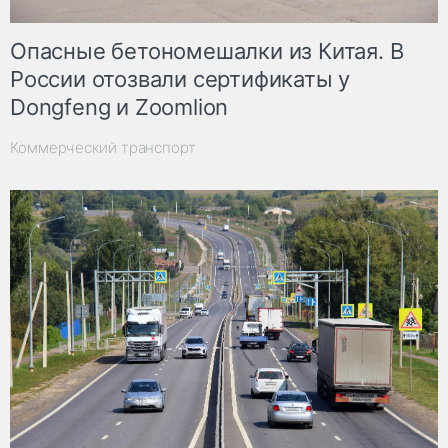
Опасные бетономешалки из Китая. В
России отозвали сертификаты у
Dongfeng и Zoomlion
Коммерческий транспорт