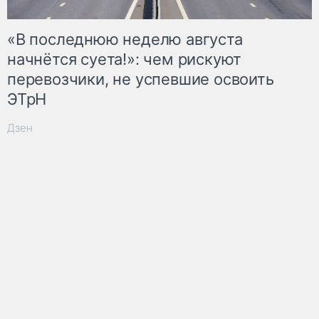
«В последнюю неделю августа
начнётся суета!»: чем рискуют
перевозчики, не успевшие освоить
ЭТрН
Дзен