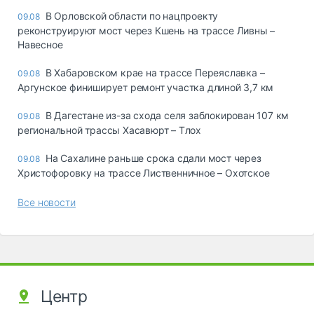
В Орловской области по нацпроекту
09.08
реконструируют мост через Кшень на трассе Ливны –
Навесное
В Хабаровском крае на трассе Переяславка –
09.08
Аргунское финиширует ремонт участка длиной 3,7 км
В Дагестане из-за схода селя заблокирован 107 км
09.08
региональной трассы Хасавюрт – Тлох
На Сахалине раньше срока сдали мост через
09.08
Христофоровку на трассе Лиственничное – Охотское
Все новости
Центр