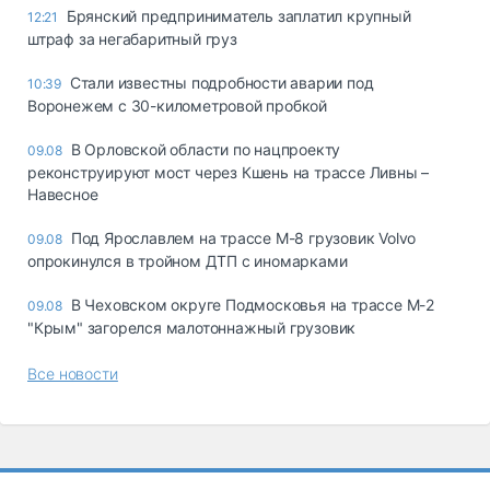
Брянский предприниматель заплатил крупный
12:21
штраф за негабаритный груз
Стали известны подробности аварии под
10:39
Воронежем с 30-километровой пробкой
В Орловской области по нацпроекту
09.08
реконструируют мост через Кшень на трассе Ливны –
Навесное
Под Ярославлем на трассе М-8 грузовик Volvo
09.08
опрокинулся в тройном ДТП с иномарками
В Чеховском округе Подмосковья на трассе М-2
09.08
"Крым" загорелся малотоннажный грузовик
Все новости