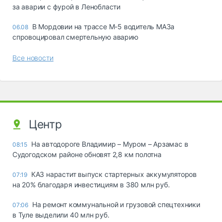
за аварии с фурой в Ленобласти
В Мордовии на трассе М-5 водитель МАЗа
06.08
спровоцировал смертельную аварию
Все новости
Центр
На автодороге Владимир – Муром – Арзамас в
08:15
Судогодском районе обновят 2,8 км полотна
КАЗ нарастит выпуск стартерных аккумуляторов
07:19
на 20% благодаря инвестициям в 380 млн руб.
На ремонт коммунальной и грузовой спецтехники
07:06
в Туле выделили 40 млн руб.