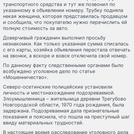
транспортного средства и тут же позвонил по
указанному в объявлении номеру. Трубку подняла
некая женщина, которая представилась продавцом
и сообщила, что покупателю нужно перечислить ей
полную стоимость за авто.
Доверчивый гражданин выполнил просьбу
незнакомки. Как только указанная сумма списалась
с его карты, хозяйка объявления перестала отвечать
на звонки, а вскоре и вовсе отключила свой номер.
По данному факту следственными органами было
возбуждено уголовное дело по статье
«Мошенничество».
Северо-осетинские полицейские установили
личность и местонахождение подозреваемой.
Злоумышленница – жительница деревни Трегубово
Новгородской области, 1970 года рождения, была
задержана. Подозреваемая дала признательные
показания и пояснила, что пошла на преступный шаг
ввиду материальных трудностей.
В настоящее время расследование уголовного дела