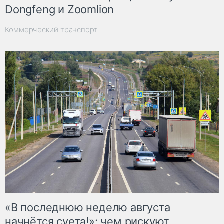
Dongfeng и Zoomlion
Коммерческий транспорт
«В последнюю неделю августа
начнётся суета!»: чем рискуют