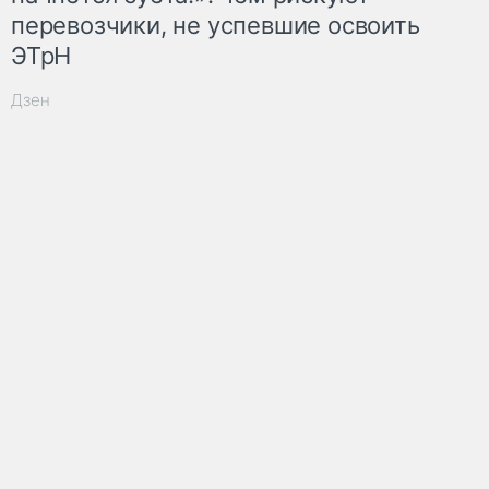
перевозчики, не успевшие освоить
ЭТрН
Дзен