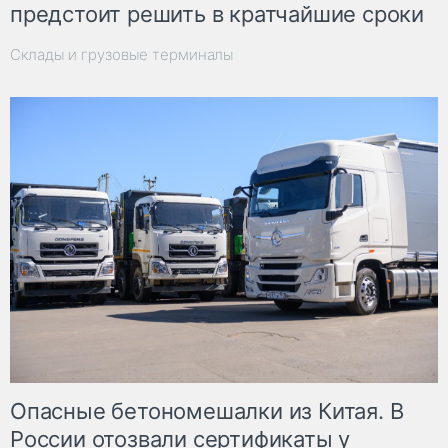
предстоит решить в кратчайшие сроки
Склады и грузовые терминалы
Опасные бетономешалки из Китая. В
России отозвали сертификаты у