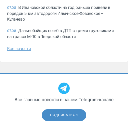
В Ивановской области на год раньше привели в
07.08
порядок 5 км автодороги Ильинское-Хованское –
Кулачево
Дальнобойщик погиб в ДТП с тремя грузовиками
07.08
на трассе М-10 в Тверской области
Все новости
Все главные новости в нашем Telegram‑канале
ПОДПИСАТЬСЯ