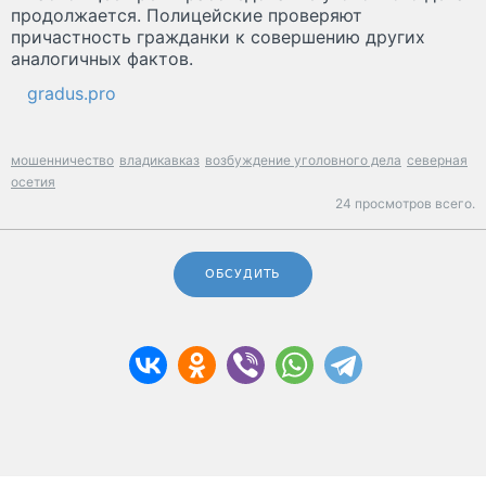
продолжается. Полицейские проверяют
причастность гражданки к совершению других
аналогичных фактов.
gradus.pro
мошенничество
владикавказ
возбуждение уголовного дела
северная
осетия
24 просмотров всего.
ОБСУДИТЬ