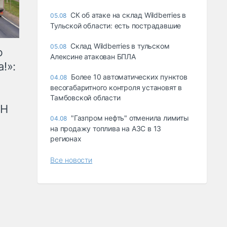
СК об атаке на склад Wildberries в
05.08
Тульской области: есть пострадавшие
Склад Wildberries в тульском
05.08
ю
Алексине атакован БПЛА
!»:
Более 10 автоматических пунктов
04.08
весогабаритного контроля установят в
Тамбовской области
рН
"Газпром нефть" отменила лимиты
04.08
на продажу топлива на АЗС в 13
регионах
Все новости