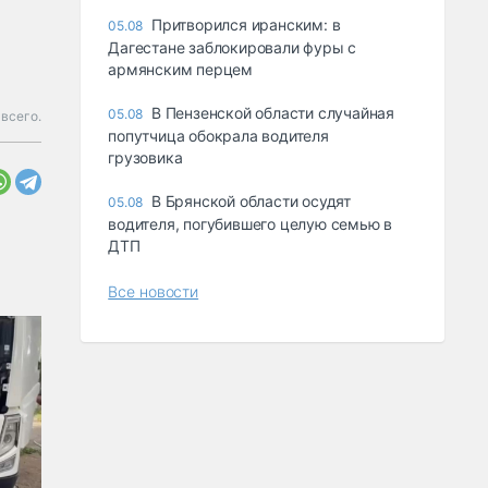
Притворился иранским: в
05.08
Дагестане заблокировали фуры с
армянским перцем
В Пензенской области случайная
05.08
всего.
попутчица обокрала водителя
грузовика
В Брянской области осудят
05.08
водителя, погубившего целую семью в
ДТП
Все новости