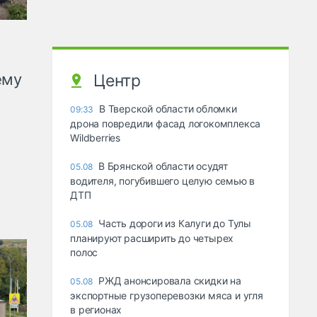
ему
Центр
В Тверской области обломки
09:33
дрона повредили фасад логокомплекса
Wildberries
В Брянской области осудят
05.08
водителя, погубившего целую семью в
ДТП
Часть дороги из Калуги до Тулы
05.08
планируют расширить до четырех
полос
РЖД анонсировала скидки на
05.08
экспортные грузоперевозки мяса и угля
в регионах