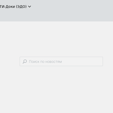
ТИ-Доки (ЭДО)