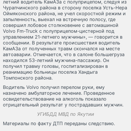
летний водитель КамАЗа с полуприцепом, следуя из
Чурапчинского района в сторону поселка Усть-Нера
Оймяконского района, не учел скоростной режим и
запыленность, выехал на встречную полосу, где
совершил лобовое столкновение с автомашиной
Volvo Fm-Truck с полуприцепом-цистерной под
управлением 21-летнего мужчины», — говорится в
сообщении. В результате происшествия водитель
КамАЗа от полученных травм скончался на месте
автоаварии. Отмечается, что в салоне большегруза
находился 53-летний мужчина-пассажир. Он
получил травму головы, госпитализирован в
реанимацию больницы поселка Хандыга
Томпонского района.
Водитель Volvo получил перелом руки, ему
назначено амбулаторное лечение. Проведенное
освидетельствование на алкоголь показало
отрицательный результат у пострадавших мужчин.
УГИБДД МВД по Якутии
Материалы по факту ДТП переданы следствию.