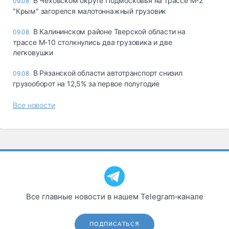
В Чеховском округе Подмосковья на трассе М-2
09.08
"Крым" загорелся малотоннажный грузовик
В Калининском районе Тверской области на
09.08
трассе М-10 столкнулись два грузовика и две
легковушки
В Рязанской области автотранспорт снизил
09.08
грузооборот на 12,5% за первое полугодие
Все новости
Все главные новости в нашем Telegram‑канале
ПОДПИСАТЬСЯ