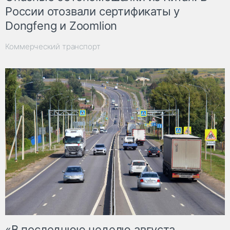
России отозвали сертификаты у
Dongfeng и Zoomlion
Коммерческий транспорт
«В последнюю неделю августа