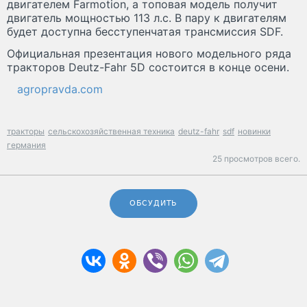
двигателем Farmotion, а топовая модель получит
двигатель мощностью 113 л.с. В пару к двигателям
будет доступна бесступенчатая трансмиссия SDF.
Официальная презентация нового модельного ряда
тракторов Deutz-Fahr 5D состоится в конце осени.
agropravda.com
тракторы
сельскохозяйственная техника
deutz-fahr
sdf
новинки
германия
25 просмотров всего.
ОБСУДИТЬ