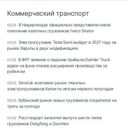
Коммерческий транспорт
В Нидерландах официально представили новое
08.08
поколение капотных грузовиков Iveco Strator
Электрогрузовик Tesla Semi выйдет в 2027 году на
08.08
рынок Европы в двух модификациях
В ФРГ заявили о падении прибыли Daimler Truck
07.08
вдвое на фоне планов расширения производства за
рубежом
Sinotruk возглавил рынок тяжелых
06.08
электрогрузовиков Китая по итогам первого полугодия
Кубанский рынок новых грузовиков сократился на
06.08
треть за полгода
Росстандарт запретил выпуск шести типов
06.08
грузовиков Dongfeng и Zoomlion