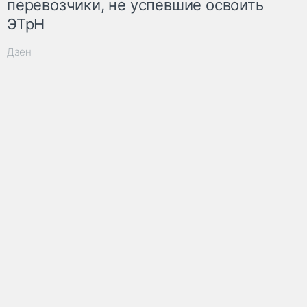
перевозчики, не успевшие освоить
ЭТрН
Дзен