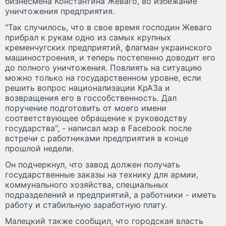
бизнесмена Константина Жеваго, во избежание
уничтожения предприятия.
"Так случилось, что в свое время господин Жеваго
прибрал к рукам одно из самых крупных
кременчугских предприятий, флагман украинского
машиностроения, и теперь постепенно доводит его
до полного уничтожения. Повлиять на ситуацию
можно только на государственном уровне, если
решить вопрос национализации КрАЗа и
возвращения его в госсобственность. Дал
поручение подготовить от моего имени
соответствующее обращение к руководству
государства", - написал мэр в Facebook после
встречи с работниками предприятия в конце
прошлой недели.
Он подчеркнул, что завод должен получать
государственные заказы на технику для армии,
коммунального хозяйства, специальных
подразделений и предприятий, а работники - иметь
работу и стабильную заработную плату.
Малецкий также сообщил, что городская власть