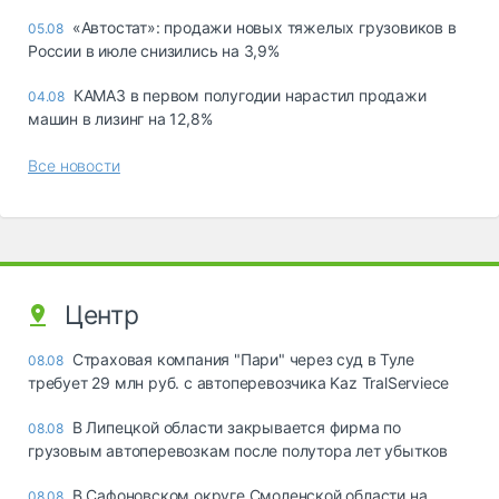
«Автостат»: продажи новых тяжелых грузовиков в
05.08
России в июле снизились на 3,9%
КАМАЗ в первом полугодии нарастил продажи
04.08
машин в лизинг на 12,8%
Все новости
Центр
Страховая компания "Пари" через суд в Туле
08.08
требует 29 млн руб. с автоперевозчика Kaz TralServiece
В Липецкой области закрывается фирма по
08.08
грузовым автоперевозкам после полутора лет убытков
В Сафоновском округе Смоленской области на
08.08