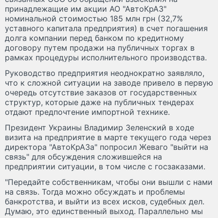
принадлежащие им акции АО "АвтоКрАЗ"
номинальной стоимостью 185 млн грн (32,7%
уставного капитала предприятия) в счет погашения
долга компании перед банком по кредитному
договору путем продажи на публичных торгах в
рамках процедуры исполнительного производства.
Руководство предприятия неоднократно заявляло,
что к сложной ситуации на заводе привело в первую
очередь отсутствие заказов от государственных
структур, которые даже на публичных тендерах
отдают предпочтение импортной технике.
Президент Украины Владимир Зеленский в ходе
визита на предприятие в марте текущего года через
директора "АвтоКрАЗа" попросил Жеваго "выйти на
связь" для обсуждения сложившейся на
предприятии ситуации, в том числе с госзаказами.
"Передайте собственникам, чтобы они вышли с нами
на связь. Тогда можно обсуждать и проблемы
банкротства, и выйти из всех исков, судебных дел.
Думаю, это единственный выход. Параллельно мы