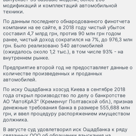
модификаций и комплектаций автомобильной
техники.
По данным последнего обнародованного финотчета
компании на ее сайте, в 2018 году чистый убыток
составил 4,7 млрд грн, против 90 млн грн годом
ранее, чистый доход сократился на 7%, до 976,3 млн
грн. Было реализовано 540 автомобилей
(ожидалось около 1,2 тыс.), в том числе 93% - на
внутреннем рынке.
Предприятие второй год не предоставляет данные о
количестве произведенных и проданных
автомобилей.
По иску Ощадбанка хозсуд Киева в сентябре 2018
года открыл производство по делу о банкротстве
АО "АвтоКрАЗ" (Кременчуг Полтавской обл.), признав
денежные требования банка в размере 555,688 млн
грн, и ввел процедуру распоряжением имуществом
должника.
В августе суд удовлетворил иск Ощадбанка к ряду
связанных ООО об обращении взыскания на