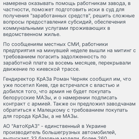
намерена оказывать помощь работникам завода, в
частности, поможет подготовить иски в суд для
получения "заработанных средств", решить сложные
вопросы предоставления субсидий, обеспечения
коммунальными услугами проживающих в
ведомственном жилье.
По сообщениям местных СМИ, работники
предприятия на минувшей неделе вышли на митинг с
требованием погасить задолженность по
заработной плате за восемь месяцев, перекрывали
движение по киевской трассе.
Гендиректор КрАЗа Роман Черняк сообщил им, что
уже посетил Киев, где встречался с властью и
добился того, что армия не будет покупать
белорусские МАЗы, и о намерении подписать
контракт с армией. Также он предложил заводчанам
обратиться к Малецкому с требованием покупать
для города КрАЗы, а не МАЗы.
АО "АвтоКрАЗ" - единственный в Украине
производитель большегрузных автомобилей,
выпускает 33 базовые модели, более 260