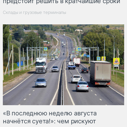
предстоит решить в кратчайшие сроки
Склады и грузовые терминалы
«В последнюю неделю августа
начнётся суета!»: чем рискуют