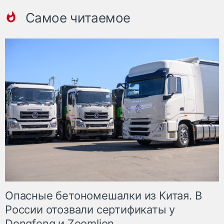
Самое читаемое
Опасные бетономешалки из Китая. В
России отозвали сертификаты у
Dongfeng и Zoomlion