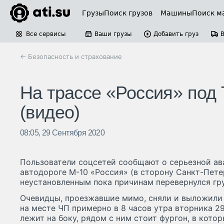
Грузы
Поиск грузов
Машины
Поиск м
Все сервисы
Ваши грузы
Добавить груз
← Безопасность и страхование
На трассе «Россия» под
(видео)
08:05, 29 Сентября 2020
Пользователи соцсетей сообщают о серьезной ав
автодороге М-10 «Россия» (в сторону Санкт-Петер
неустановленным пока причинам перевернулся гр
Очевидцы, проезжавшие мимо, сняли и выложили 
на месте ЧП примерно в 8 часов утра вторника 29
лежит на боку, рядом с ним стоит фургон, в кот