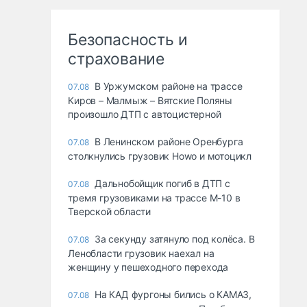
Безопасность и
страхование
В Уржумском районе на трассе
07.08
Киров – Малмыж – Вятские Поляны
произошло ДТП с автоцистерной
В Ленинском районе Оренбурга
07.08
столкнулись грузовик Howo и мотоцикл
Дальнобойщик погиб в ДТП с
07.08
тремя грузовиками на трассе М-10 в
Тверской области
За секунду затянуло под колёса. В
07.08
Ленобласти грузовик наехал на
женщину у пешеходного перехода
На КАД фургоны бились о КАМАЗ,
07.08