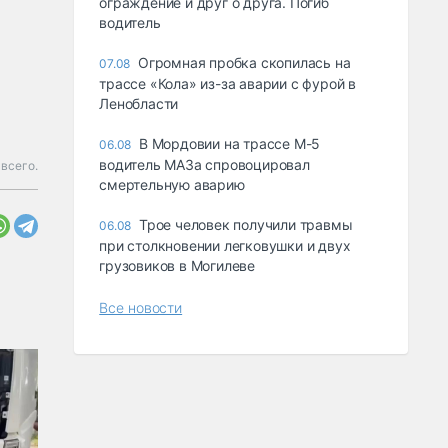
ограждение и друг о друга. Погиб
водитель
Огромная пробка скопилась на
07.08
трассе «Кола» из-за аварии с фурой в
Ленобласти
В Мордовии на трассе М-5
06.08
водитель МАЗа спровоцировал
 всего.
смертельную аварию
Трое человек получили травмы
06.08
при столкновении легковушки и двух
грузовиков в Могилеве
Все новости