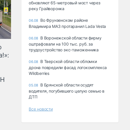
обновляют 65-метровый мост через
реку Грайворонка
Во Фрунзенском районе
06.08
Владимира МАЗ протаранил Lada Vesta
В Воронежской области фирму
06.08
оштрафовали на 100 тыс. руб. за
ю
трудоустройство экс-таможенника
!»:
В Тверской области обломки
06.08
дрона повредили фасад логокомплекса
Wildberries
рН
В Брянской области осудят
05.08
водителя, погубившего целую семью в
ДТП
Все новости