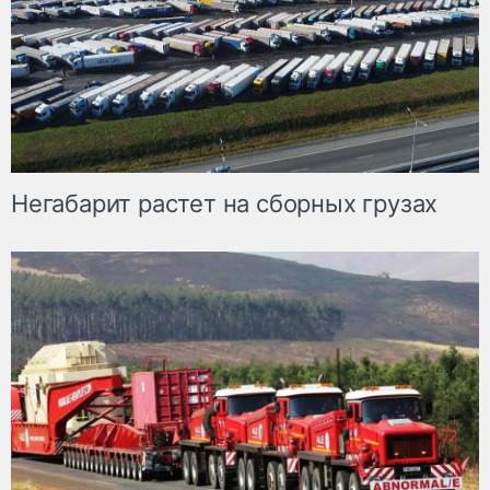
Негабарит растет на сборных грузах