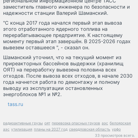
региональном информационном центре ТАСС
заместитель главного инженера по безопасности и
надежности станции Валерий Шаманский.
"С конца 2017 года начался первый этап вывоза
этого отработанного ядерного топлива на
перерабатывающее предприятие. К настоящему
моменту первый этап завершён. В 2025-2026 годах
вывезем оставшееся ", - сказал он.
Шаманский уточнил, что на текущий момент из
приреакторных бассейнов выдержки (хранилищ
ОЯТ) на переработку вывезена половина всех
отходов. После вывоза всех отходов, в начале 2030
года начнется работа по демонтажу и полному
выводу из эксплуатации остановленных
энергоблоков №1 и №2.
tass.ru
радиоактивные грузы
оят
перевозка опасных грузов
аэс
белоярская
аэс
утилизация
планы на 2027 год
свердловская область
урфо
33 просмотров всего.