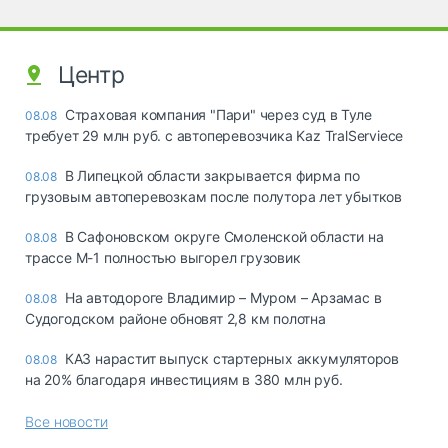
Центр
Страховая компания "Пари" через суд в Туле
08.08
требует 29 млн руб. с автоперевозчика Kaz TralServiece
В Липецкой области закрывается фирма по
08.08
грузовым автоперевозкам после полутора лет убытков
В Сафоновском округе Смоленской области на
08.08
трассе М-1 полностью выгорел грузовик
На автодороге Владимир – Муром – Арзамас в
08.08
Судогодском районе обновят 2,8 км полотна
КАЗ нарастит выпуск стартерных аккумуляторов
08.08
на 20% благодаря инвестициям в 380 млн руб.
Все новости