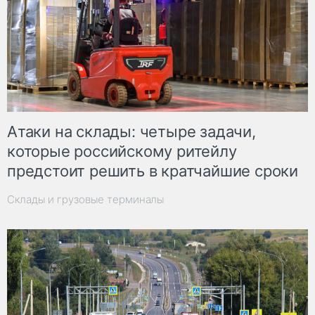
Атаки на склады: четыре задачи,
которые российскому ритейлу
предстоит решить в кратчайшие сроки
Склады и грузовые терминалы