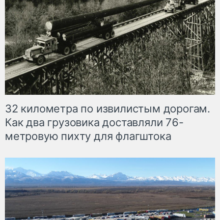
32 километра по извилистым дорогам.
Как два грузовика доставляли 76-
метровую пихту для флагштока