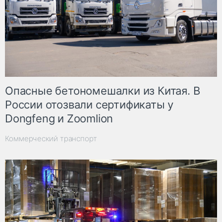
Опасные бетономешалки из Китая. В
России отозвали сертификаты у
Dongfeng и Zoomlion
Коммерческий транспорт