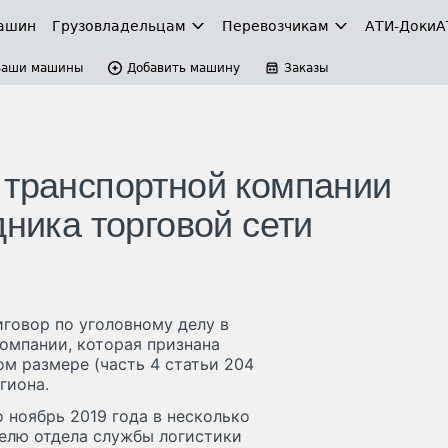
ашин
Грузовладельцам
Перевозчикам
АТИ-Доки
А
Ваши машины
Добавить машину
Заказы
 транспортной компании
дника торговой сети
говор по уголовному делу в
омпании, которая признана
м размере (часть 4 статьи 204
гиона.
о ноябрь 2019 года в несколько
телю отдела службы логистики