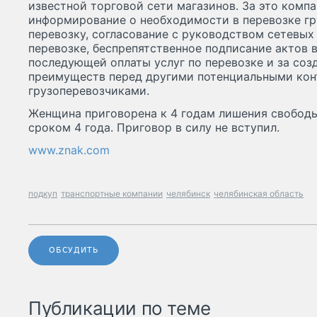
известной торговой сети магазинов. За это комп
информирование о необходимости в перевозке гру
перевозку, согласование с руководством сетевых
перевозке, беспрепятственное подписание актов 
последующей оплаты услуг по перевозке и за со
преимуществ перед другими потенциальными кон
грузоперевозчиками.
Женщина приговорена к 4 годам лишения свобод
сроком 4 года. Приговор в силу не вступил.
www.znak.com
подкуп
транспортные компании
челябинск
челябинская область
ОБСУДИТЬ
Публикации по теме