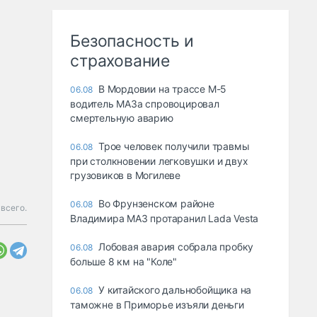
Безопасность и
страхование
В Мордовии на трассе М-5
06.08
водитель МАЗа спровоцировал
смертельную аварию
Трое человек получили травмы
06.08
при столкновении легковушки и двух
грузовиков в Могилеве
Во Фрунзенском районе
06.08
 всего.
Владимира МАЗ протаранил Lada Vesta
Лобовая авария собрала пробку
06.08
больше 8 км на "Коле"
У китайского дальнобойщика на
06.08
таможне в Приморье изъяли деньги