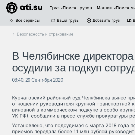
Грузы
Поиск грузов
Машины
Поиск м
Все сервисы
Ваши грузы
Добавить груз
← Безопасность и страхование
В Челябинске директора
осудили за подкуп сотру
08:40, 29 Сентября 2020
Курчатовский районный суд Челябинска вынес при
отношении руководителя крупной транспортной к
виновной в коммерческом подкупе в особо крупно
УК РФ), сообщили в пресс-службе прокуратуры ре
Установлено, что подсудимая с марта 2018 года п
приемов передала более 1,1 млн рублей руководи