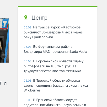
Центр
На трассе Курск – Касторное
06.08
обновляют 65-метровый мост через
реку Грайворонка
Во Фрунзенском районе
06.08
Владимира МАЗ протаранил Lada Vesta
В Воронежской области фирму
06.08
оштрафовали на 100 тыс. руб. за
трудоустройство экс-таможенника
В Тверской области обломки
06.08
т и
дрона повредили фасад логокомплекса
Wildberries
В Брянской области осудят
05.08
водителя, погубившего целую семью в