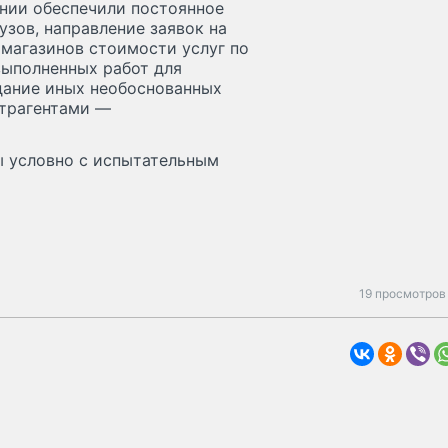
ании обеспечили постоянное
зов, направление заявок на
 магазинов стоимости услуг по
выполненных работ для
здание иных необоснованных
трагентами —
ы условно с испытательным
19 просмотров