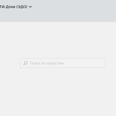
ТИ-Доки (ЭДО)