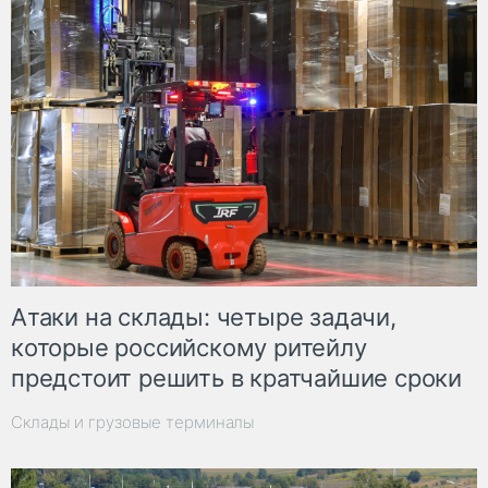
Атаки на склады: четыре задачи,
которые российскому ритейлу
предстоит решить в кратчайшие сроки
Склады и грузовые терминалы