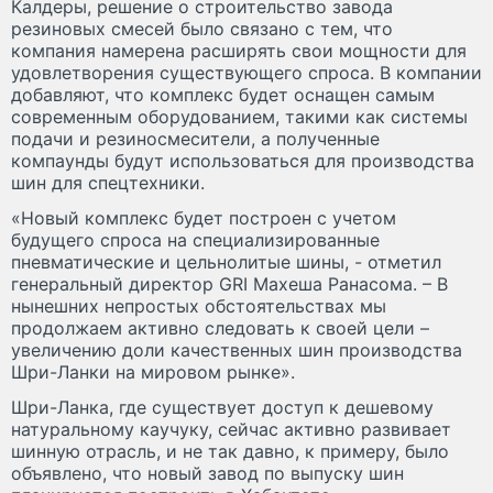
Калдеры, решение о строительство завода
резиновых смесей было связано с тем, что
компания намерена расширять свои мощности для
удовлетворения существующего спроса. В компании
добавляют, что комплекс будет оснащен самым
современным оборудованием, такими как системы
подачи и резиносмесители, а полученные
компаунды будут использоваться для производства
шин для спецтехники.
«Новый комплекс будет построен с учетом
будущего спроса на специализированные
пневматические и цельнолитые шины, - отметил
генеральный директор GRI Махеша Ранасома. – В
нынешних непростых обстоятельствах мы
продолжаем активно следовать к своей цели –
увеличению доли качественных шин производства
Шри-Ланки на мировом рынке».
Шри-Ланка, где существует доступ к дешевому
натуральному каучуку, сейчас активно развивает
шинную отрасль, и не так давно, к примеру, было
объявлено, что новый завод по выпуску шин