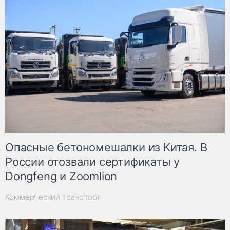
Опасные бетономешалки из Китая. В
России отозвали сертификаты у
Dongfeng и Zoomlion
Коммерческий транспорт