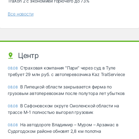
TraXon 2 с экономией горючего до 73%
Все новости
Центр
Страховая компания "Пари" через суд в Туле
08.08
требует 29 млн руб. с автоперевозчика Kaz TralServiece
В Липецкой области закрывается фирма по
08.08
грузовым автоперевозкам после полутора лет убытков
В Сафоновском округе Смоленской области на
08.08
трассе М-1 полностью выгорел грузовик
На автодороге Владимир – Муром – Арзамас в
08.08
Судогодском районе обновят 2,8 км полотна