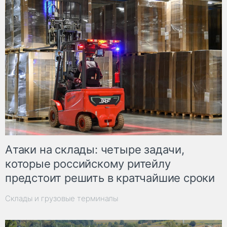
Атаки на склады: четыре задачи,
которые российскому ритейлу
предстоит решить в кратчайшие сроки
Склады и грузовые терминалы