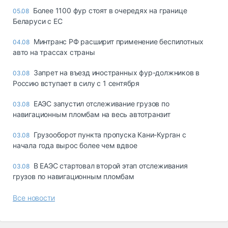
Более 1100 фур стоят в очередях на границе
05.08
Беларуси с ЕС
Минтранс РФ расширит применение беспилотных
04.08
авто на трассах страны
Запрет на въезд иностранных фур-должников в
03.08
Россию вступает в силу с 1 сентября
ЕАЭС запустил отслеживание грузов по
03.08
навигационным пломбам на весь автотранзит
Грузооборот пункта пропуска Кани-Курган с
03.08
начала года вырос более чем вдвое
В ЕАЭС стартовал второй этап отслеживания
03.08
грузов по навигационным пломбам
Все новости