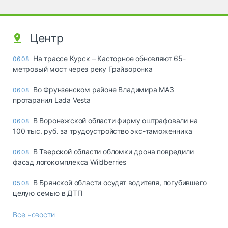
Центр
На трассе Курск – Касторное обновляют 65-
06.08
метровый мост через реку Грайворонка
Во Фрунзенском районе Владимира МАЗ
06.08
протаранил Lada Vesta
В Воронежской области фирму оштрафовали на
06.08
100 тыс. руб. за трудоустройство экс-таможенника
В Тверской области обломки дрона повредили
06.08
фасад логокомплекса Wildberries
В Брянской области осудят водителя, погубившего
05.08
целую семью в ДТП
Все новости