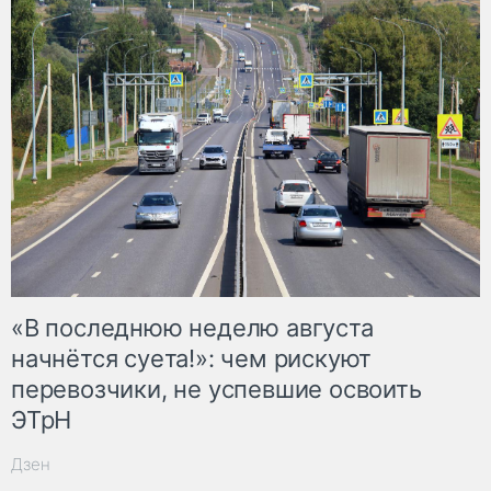
«В последнюю неделю августа
начнётся суета!»: чем рискуют
перевозчики, не успевшие освоить
ЭТрН
Дзен