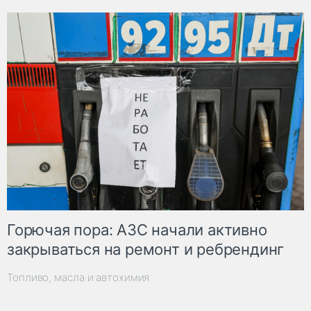
Горючая пора: АЗС начали активно
закрываться на ремонт и ребрендинг
Топливо, масла и автохимия