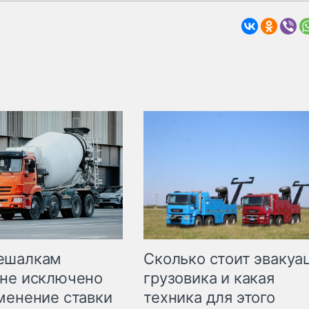
Сколько стоит эвакуа
ешалкам
грузовика и какая
не исключено
техника для этого
менение ставки