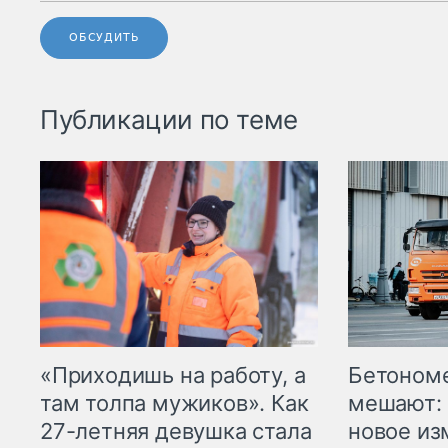
ОБСУДИТЬ
Публикации по теме
«Приходишь на работу, а
Бетоном
там толпа мужиков». Как
мешают: 
27-летняя девушка стала
новое из