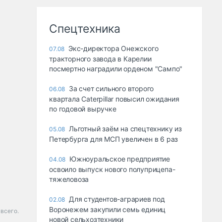
Спецтехника
Экс-директора Онежского
07.08
тракторного завода в Карелии
посмертно наградили орденом "Сампо"
За счет сильного второго
06.08
квартала Caterpillar повысил ожидания
по годовой выручке
Льготный заём на спецтехнику из
05.08
Петербурга для МСП увеличен в 6 раз
Южноуральское предприятие
04.08
освоило выпуск нового полуприцепа-
тяжеловоза
Для студентов-аграриев под
02.08
Воронежем закупили семь единиц
 всего.
новой сельхозтехники