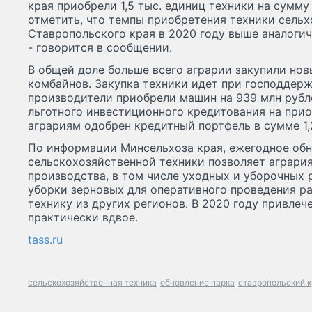
края приобрели 1,5 тыс. единиц техники на сумму
отметить, что темпы приобретения техники сель
Ставропольского края в 2020 году выше аналогичн
- говорится в сообщении.
В общей доле больше всего аграрии закупили но
комбайнов. Закупка техники идет при господдерж
производители приобрели машин на 939 млн рубл
льготного инвестиционного кредитования на при
аграриям одобрен кредитный портфель в сумме 1,
По информации Минсельхоза края, ежегодное обн
сельскохозяйственной техники позволяет аграри
производства, в том числе уходных и уборочных 
уборки зерновых для оперативного проведения р
технику из других регионов. В 2020 году привлеч
практически вдвое.
tass.ru
сельскохозяйственная техника
обновление парка
ставропольский 