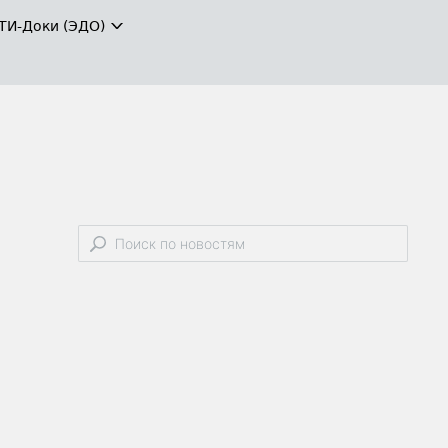
ТИ-Доки (ЭДО)