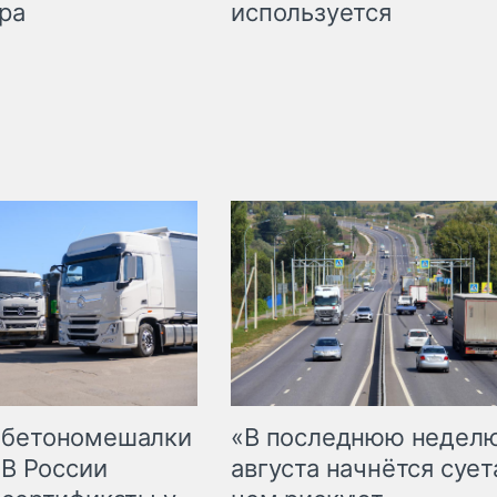
используется
ра
 бетономешалки
«В последнюю недел
 В России
августа начнётся суета