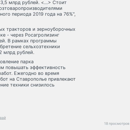
 3,5 млрд рублей. <…> Стоит
хозтоваропроизводителями
ого периода 2019 года на 76%",
вых тракторов и зерноуборочных
ке - через Росагролизинг
ей. В рамках программы
обретение сельхозтехники
2 млрд рублей.
овление парка
ям повышать эффективность
работ. Ежегодно во время
абот на Ставрополье привлекают
ение техники снизилось
край
18 просмотров