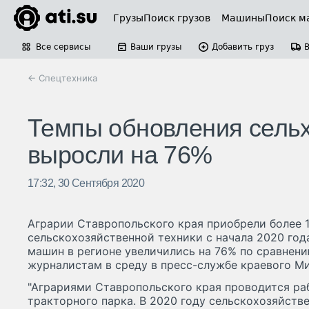
Грузы
Поиск грузов
Машины
Поиск м
Все сервисы
Ваши грузы
Добавить груз
← Спецтехника
Темпы обновления сельх
выросли на 76%
17:32, 30 Сентября 2020
Аграрии Ставропольского края приобрели более 1
сельскохозяйственной техники с начала 2020 год
машин в регионе увеличились на 76% по сравнен
журналистам в среду в пресс-службе краевого Ми
"Аграриями Ставропольского края проводится ра
тракторного парка. В 2020 году сельскохозяйст