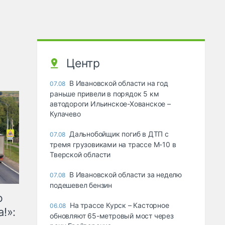
Центр
В Ивановской области на год
07.08
раньше привели в порядок 5 км
автодороги Ильинское-Хованское –
Кулачево
Дальнобойщик погиб в ДТП с
07.08
тремя грузовиками на трассе М-10 в
Тверской области
В Ивановской области за неделю
07.08
подешевел бензин
ю
На трассе Курск – Касторное
06.08
!»:
обновляют 65-метровый мост через