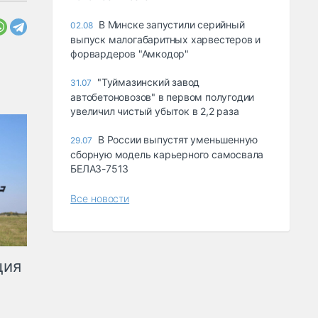
В Минске запустили серийный
02.08
выпуск малогабаритных харвестеров и
форвардеров "Амкодор"
"Туймазинский завод
31.07
автобетоновозов" в первом полугодии
увеличил чистый убыток в 2,2 раза
В России выпустят уменьшенную
29.07
сборную модель карьерного самосвала
БЕЛАЗ-7513
Все новости
ция