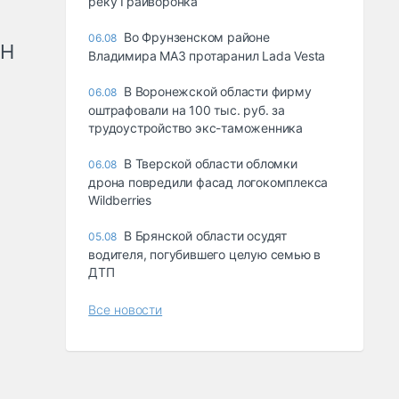
реку Грайворонка
Во Фрунзенском районе
06.08
рН
Владимира МАЗ протаранил Lada Vesta
В Воронежской области фирму
06.08
оштрафовали на 100 тыс. руб. за
трудоустройство экс-таможенника
В Тверской области обломки
06.08
дрона повредили фасад логокомплекса
Wildberries
В Брянской области осудят
05.08
водителя, погубившего целую семью в
ДТП
Все новости