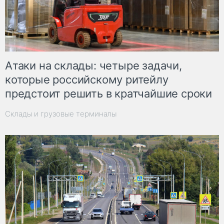
Атаки на склады: четыре задачи,
которые российскому ритейлу
предстоит решить в кратчайшие сроки
Склады и грузовые терминалы