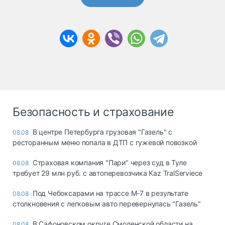
Безопасность и страхование
В центре Петербурга грузовая "Газель" с
08.08
ресторанным меню попала в ДТП с гужевой повозкой
Страховая компания "Пари" через суд в Туле
08.08
требует 29 млн руб. с автоперевозчика Kaz TralServiece
Под Чебоксарами на трассе М-7 в результате
08.08
столкновения с легковым авто перевернулась "Газель"
В Сафоновском округе Смоленской области на
08.08