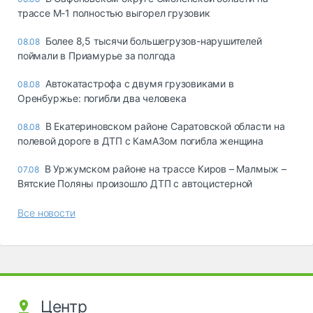
трассе М-1 полностью выгорел грузовик
Более 8,5 тысячи большегрузов-нарушителей
08.08
поймали в Приамурье за полгода
Автокатастрофа с двумя грузовиками в
08.08
Оренбуржье: погибли два человека
В Екатериновском районе Саратовской области на
08.08
полевой дороге в ДТП с КамАЗом погибла женщина
В Уржумском районе на трассе Киров – Малмыж –
07.08
Вятские Поляны произошло ДТП с автоцистерной
Все новости
Центр