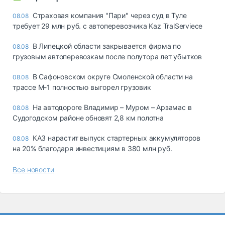
Страховая компания "Пари" через суд в Туле
08.08
требует 29 млн руб. с автоперевозчика Kaz TralServiece
В Липецкой области закрывается фирма по
08.08
грузовым автоперевозкам после полутора лет убытков
В Сафоновском округе Смоленской области на
08.08
трассе М-1 полностью выгорел грузовик
На автодороге Владимир – Муром – Арзамас в
08.08
Судогодском районе обновят 2,8 км полотна
КАЗ нарастит выпуск стартерных аккумуляторов
08.08
на 20% благодаря инвестициям в 380 млн руб.
Все новости