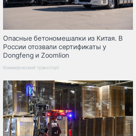
Опасные бетономешалки из Китая. В
России отозвали сертификаты у
Dongfeng и Zoomlion
Коммерческий транспорт