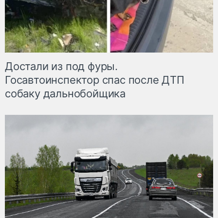
Достали из под фуры.
Госавтоинспектор спас после ДТП
собаку дальнобойщика