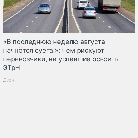
«В последнюю неделю августа
начнётся суета!»: чем рискуют
перевозчики, не успевшие освоить
ЭТрН
Дзен