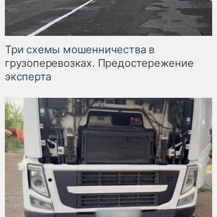
Три схемы мошенничества в
грузоперевозках. Предостережение
эксперта