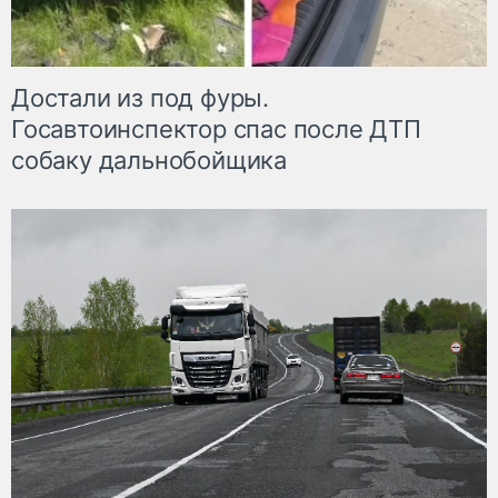
Достали из под фуры.
Госавтоинспектор спас после ДТП
собаку дальнобойщика