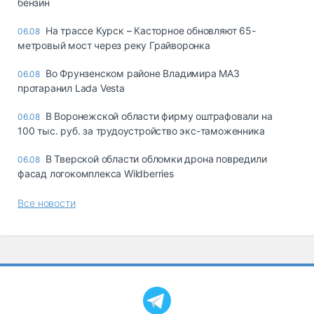
бензин
На трассе Курск – Касторное обновляют 65-
06.08
метровый мост через реку Грайворонка
Во Фрунзенском районе Владимира МАЗ
06.08
протаранил Lada Vesta
В Воронежской области фирму оштрафовали на
06.08
100 тыс. руб. за трудоустройство экс-таможенника
В Тверской области обломки дрона повредили
06.08
фасад логокомплекса Wildberries
Все новости