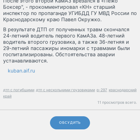
После этого второй КамАЗ врезался в «Пежо
Боксер", - прокомментировал «КН» старший
инспектор по пропаганде УГИБДД ГУ МВД России по
Краснодарскому краю Павел Окружко.
В результате ДТП от полученных травм скончался
24-летний водитель первого КамАЗа. 48-летний
водитель второго грузовика, а также 36-летняя и
29-летний пассажиры иномарки с травмами были
госпитализированы. Обстоятельства аварии
устанавливаются.
kuban.aif.ru
дтп с погибшими
дтп с несколькими грузовиками
р-297
краснодарский
край
11 просмотров всего.
ОБСУДИТЬ