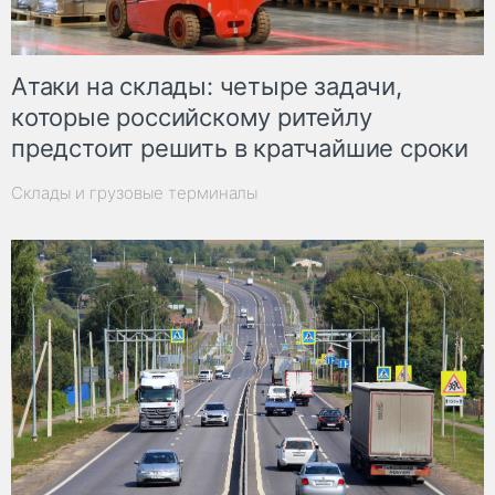
Атаки на склады: четыре задачи,
которые российскому ритейлу
предстоит решить в кратчайшие сроки
Склады и грузовые терминалы