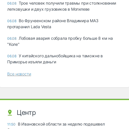
Трое человек получили травмы при столкновении
06.08
легковушки и двух грузовиков в Могилеве
Во Фрунзенском районе Владимира МАЗ
06.08
протаранил Lada Vesta
Лобовая авария собрала пробку больше 8 км на
06.08
"Коле"
У китайского дальнобойщика на таможне в
06.08
Приморье изъяли деньги
Все новости
Центр
В Ивановской области за неделю подешевел
11:50