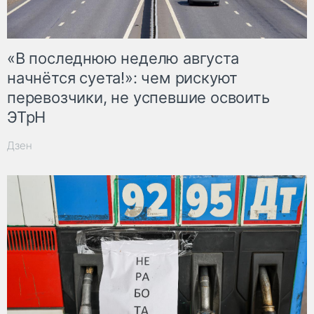
«В последнюю неделю августа
начнётся суета!»: чем рискуют
перевозчики, не успевшие освоить
ЭТрН
Дзен