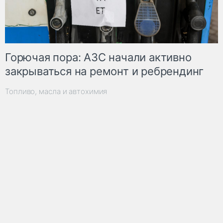
Горючая пора: АЗС начали активно
закрываться на ремонт и ребрендинг
Топливо, масла и автохимия