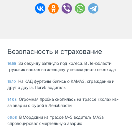
Безопасность и страхование
За секунду затянуло под колёса. В Ленобласти
16:55
грузовик наехал на женщину у пешеходного перехода
На КАД фургоны бились о КАМАЗ, ограждение и
15:10
друг о друга. Погиб водитель
Огромная пробка скопилась на трассе «Кола» из-
14:08
за аварии с фурой в Ленобласти
В Мордовии на трассе М-5 водитель МАЗа
06.08
спровоцировал смертельную аварию