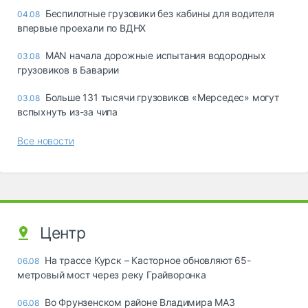
Беспилотные грузовики без кабины для водителя
04.08
впервые проехали по ВДНХ
MAN начала дорожные испытания водородных
03.08
грузовиков в Баварии
Больше 131 тысячи грузовиков «Мерседес» могут
03.08
вспыхнуть из-за чипа
Все новости
Центр
На трассе Курск – Касторное обновляют 65-
06.08
метровый мост через реку Грайворонка
Во Фрунзенском районе Владимира МАЗ
06.08