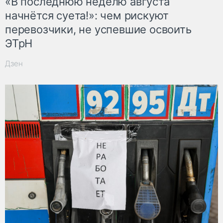
«В последнюю неделю августа
начнётся суета!»: чем рискуют
перевозчики, не успевшие освоить
ЭТрН
Дзен