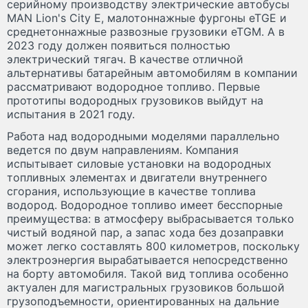
серийному производству электрические автобусы
MAN Lion's City E, малотоннажные фургоны eTGE и
среднетоннажные развозные грузовики eTGM. А в
2023 году должен появиться полностью
электрический тягач. В качестве отличной
альтернативы батарейным автомобилям в компании
рассматривают водородное топливо. Первые
прототипы водородных грузовиков выйдут на
испытания в 2021 году.
Работа над водородными моделями параллельно
ведется по двум направлениям. Компания
испытывает силовые установки на водородных
топливных элементах и двигатели внутреннего
сгорания, использующие в качестве топлива
водород. Водородное топливо имеет бесспорные
преимущества: в атмосферу выбрасывается только
чистый водяной пар, а запас хода без дозаправки
может легко составлять 800 километров, поскольку
электроэнергия вырабатывается непосредственно
на борту автомобиля. Такой вид топлива особенно
актуален для магистральных грузовиков большой
грузоподъемности, ориентированных на дальние