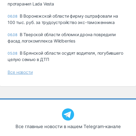
протаранил Lada Vesta
В Воронежской области фирму оштрафовали на
06.08
100 тыс. руб. за трудоустройство экс-таможенника
В Тверской области обломки дрона повредили
06.08
фасад логокомплекса Wildberries
В Брянской области осудят водителя, погубившего
05.08
целую семью в ДТП
Все новости
Все главные новости в нашем Telegram‑канале