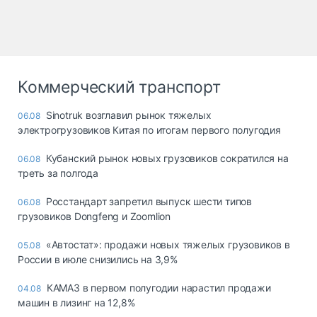
Коммерческий транспорт
Sinotruk возглавил рынок тяжелых
06.08
электрогрузовиков Китая по итогам первого полугодия
Кубанский рынок новых грузовиков сократился на
06.08
треть за полгода
Росстандарт запретил выпуск шести типов
06.08
грузовиков Dongfeng и Zoomlion
«Автостат»: продажи новых тяжелых грузовиков в
05.08
России в июле снизились на 3,9%
КАМАЗ в первом полугодии нарастил продажи
04.08
машин в лизинг на 12,8%