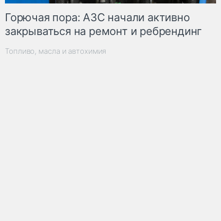
Горючая пора: АЗС начали активно
закрываться на ремонт и ребрендинг
Топливо, масла и автохимия