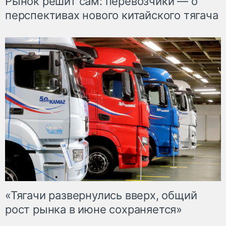
Рынок решит сам: перевозчики — о
перспективах нового китайского тягача
«Тягачи развернулись вверх, общий
рост рынка в июне сохраняется»