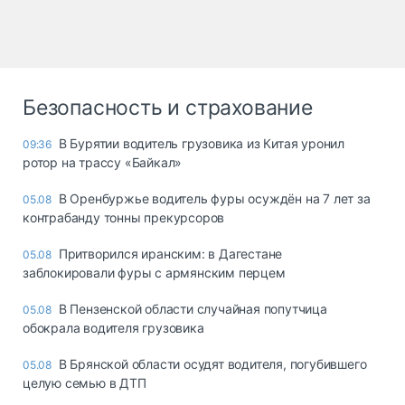
Безопасность и страхование
В Бурятии водитель грузовика из Китая уронил
09:36
ротор на трассу «Байкал»
В Оренбуржье водитель фуры осуждён на 7 лет за
05.08
контрабанду тонны прекурсоров
Притворился иранским: в Дагестане
05.08
заблокировали фуры с армянским перцем
В Пензенской области случайная попутчица
05.08
обокрала водителя грузовика
В Брянской области осудят водителя, погубившего
05.08
целую семью в ДТП