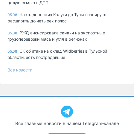
целую семью в ДТП
Часть дороги из Калуги до Тулы планируют
05.08
расширить до четырех полос
РЖД анонсировала скидки на экспортные
05.08
грузоперевозки мяса и угля в регионах
СК об атаке на склад Wildberries в Тульской
05.08
области: есть пострадавшие
Все новости
Все главные новости в нашем Telegram‑канале