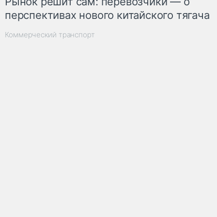
Рынок решит сам: перевозчики — о
перспективах нового китайского тягача
Коммерческий транспорт