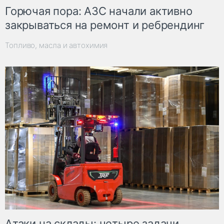
Горючая пора: АЗС начали активно
закрываться на ремонт и ребрендинг
Топливо, масла и автохимия
Атаки на склады: четыре задачи,