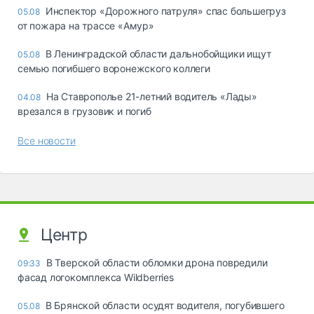
Инспектор «Дорожного патруля» спас большегруз
05.08
от пожара на трассе «Амур»
В Ленинградской области дальнобойщики ищут
05.08
семью погибшего воронежского коллеги
На Ставрополье 21-летний водитель «Лады»
04.08
врезался в грузовик и погиб
Все новости
Центр
В Тверской области обломки дрона повредили
09:33
фасад логокомплекса Wildberries
В Брянской области осудят водителя, погубившего
05.08