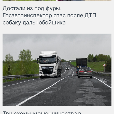
Достали из под фуры.
Госавтоинспектор спас после ДТП
собаку дальнобойщика
Три схемы мошенничества в