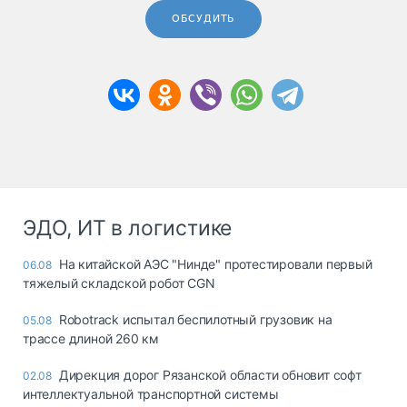
ОБСУДИТЬ
ЭДО, ИТ в логистике
На китайской АЭС "Нинде" протестировали первый
06.08
тяжелый складской робот CGN
Robotrack испытал беспилотный грузовик на
05.08
трассе длиной 260 км
Дирекция дорог Рязанской области обновит софт
02.08
интеллектуальной транспортной системы