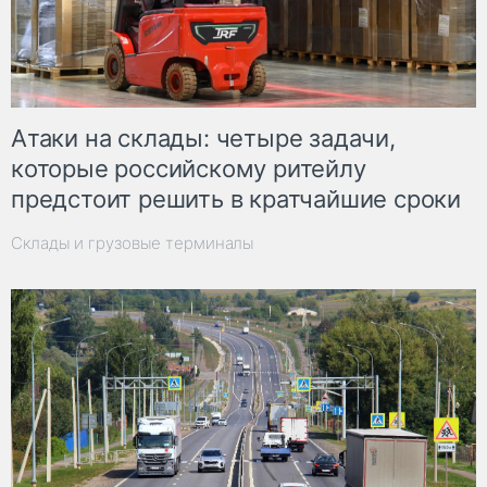
Атаки на склады: четыре задачи,
которые российскому ритейлу
предстоит решить в кратчайшие сроки
Склады и грузовые терминалы