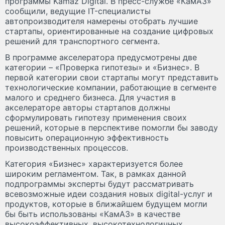
программы Kamaz Digital. В пресс-службе «КамАЗ»
сообщили, ведущие IT-специалисты
автопроизводителя намерены отобрать лучшие
стартапы, ориентированные на создание цифровых
решений для транспортного сегмента.
В программе акселератора предусмотрены две
категории – «Проверка гипотезы» и «Бизнес». В
первой категории свои стартапы могут представить
технологические компании, работающие в сегменте
малого и среднего бизнеса. Для участия в
акселераторе авторы стартапов должны
сформулировать гипотезу применения своих
решений, которые в перспективе помогли бы заводу
повысить операционную эффективность
производственных процессов.
Категория «Бизнес» характеризуется более
широким регламентом. Так, в рамках данной
подпрограммы эксперты будут рассматривать
всевозможные идеи создания новых digital-услуг и
продуктов, которые в ближайшем будущем могли
бы быть использованы «КамАЗ» в качестве
высокоэффективных, высокотехнологичных