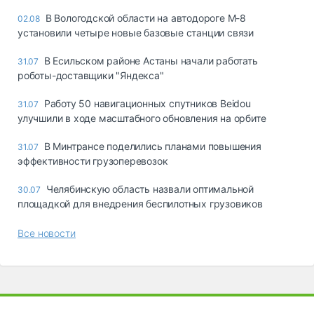
В Вологодской области на автодороге М-8
02.08
установили четыре новые базовые станции связи
В Есильском районе Астаны начали работать
31.07
роботы-доставщики "Яндекса"
Работу 50 навигационных спутников Beidou
31.07
улучшили в ходе масштабного обновления на орбите
В Минтрансе поделились планами повышения
31.07
эффективности грузоперевозок
Челябинскую область назвали оптимальной
30.07
площадкой для внедрения беспилотных грузовиков
Все новости