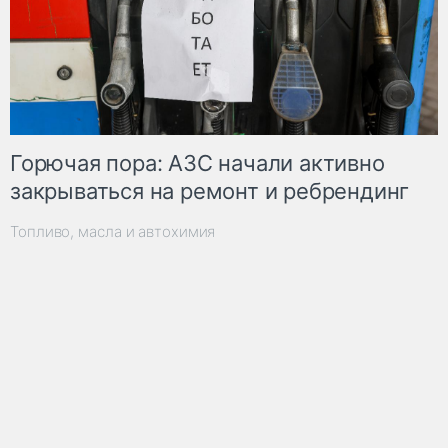
Горючая пора: АЗС начали активно
закрываться на ремонт и ребрендинг
Топливо, масла и автохимия