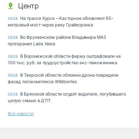
Центр
На трассе Курск – Касторное обновляют 65-
06.08
метровый мост через реку Грайворонка
Во Фрунзенском районе Владимира МАЗ
06.08
протаранил Lada Vesta
В Воронежской области фирму оштрафовали на
06.08
100 тыс. руб. за трудоустройство экс-таможенника
В Тверской области обломки дрона повредили
06.08
фасад логокомплекса Wildberries
В Брянской области осудят водителя, погубившего
05.08
целую семью в ДТП
Все новости