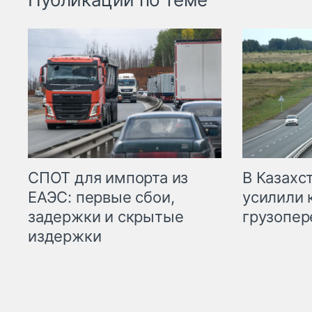
СПОТ для импорта из
В Казахс
ЕАЭС: первые сбои,
усилили 
задержки и скрытые
грузопер
издержки