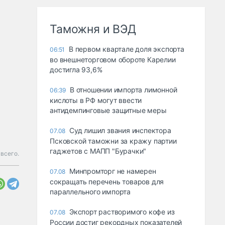
Таможня и ВЭД
В первом квартале доля экспорта
06:51
во внешнеторговом обороте Карелии
достигла 93,6%
В отношении импорта лимонной
06:39
кислоты в РФ могут ввести
антидемпинговые защитные меры
Суд лишил звания инспектора
07.08
Псковской таможни за кражу партии
гаджетов с МАПП "Бурачки"
всего.
Минпромторг не намерен
07.08
сокращать перечень товаров для
параллельного импорта
Экспорт растворимого кофе из
07.08
России достиг рекордных показателей