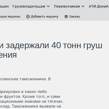
ашин
Грузовладельцам
Перевозчикам
АТИ-Доки
А
Ваши машины
Добавить машину
Заказы
 задержали 40 тонн груш
ения
оленские таможенники. В
маркировки и каких-либо
н фруктов. Кроме того, и сами
ационными знаками на тягачах.
склад. Таможенники вызвали на