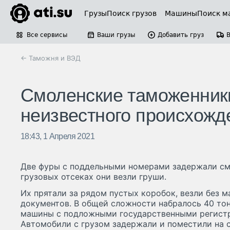
Грузы
Поиск грузов
Машины
Поиск м
Все сервисы
Ваши грузы
Добавить груз
← Таможня и ВЭД
Смоленские таможенники
неизвестного происхожд
18:43, 1 Апреля 2021
Две фуры с поддельными номерами задержали см
грузовых отсеках они везли груши.
Их прятали за рядом пустых коробок, везли без 
документов. В общей сложности набралось 40 тон
машины с подложными государственными регистр
Автомобили с грузом задержали и поместили на 