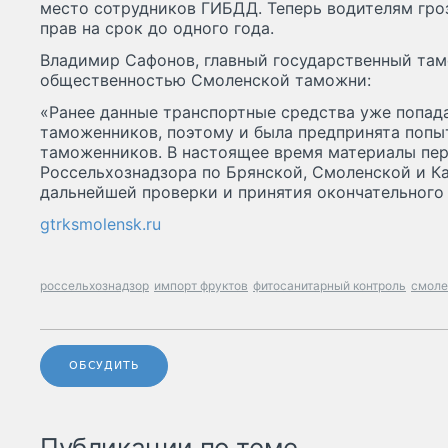
место сотрудников ГИБДД. Теперь водителям гро
прав на срок до одного года.
Владимир Сафонов, главный государственный там
общественностью Смоленской таможни:
«Ранее данные транспортные средства уже попада
таможенников, поэтому и была предпринята попы
таможенников. В настоящее время материалы пер
Россельхознадзора по Брянской, Смоленской и К
дальнейшей проверки и принятия окончательного
gtrksmolensk.ru
россельхознадзор
импорт фруктов
фитосанитарный контроль
смоле
ОБСУДИТЬ
Публикации по теме