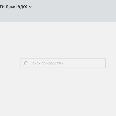
ТИ-Доки (ЭДО)