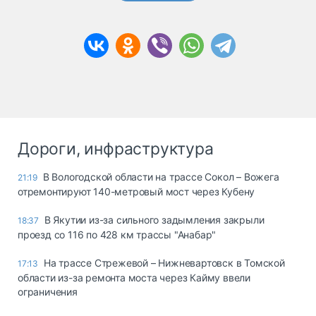
Дороги, инфраструктура
В Вологодской области на трассе Сокол – Вожега
21:19
отремонтируют 140-метровый мост через Кубену
В Якутии из-за сильного задымления закрыли
18:37
проезд со 116 по 428 км трассы "Анабар"
На трассе Стрежевой – Нижневартовск в Томской
17:13
области из-за ремонта моста через Кайму ввели
ограничения