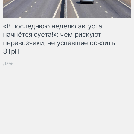
«В последнюю неделю августа
начнётся суета!»: чем рискуют
перевозчики, не успевшие освоить
ЭТрН
Дзен