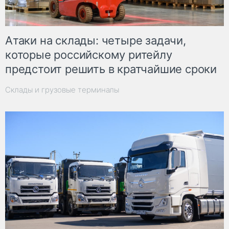
Атаки на склады: четыре задачи,
которые российскому ритейлу
предстоит решить в кратчайшие сроки
Склады и грузовые терминалы