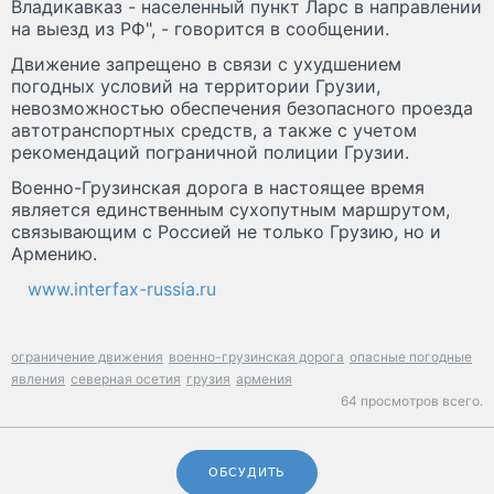
Владикавказ - населенный пункт Ларс в направлении
на выезд из РФ", - говорится в сообщении.
Движение запрещено в связи с ухудшением
погодных условий на территории Грузии,
невозможностью обеспечения безопасного проезда
автотранспортных средств, а также с учетом
рекомендаций пограничной полиции Грузии.
Военно-Грузинская дорога в настоящее время
является единственным сухопутным маршрутом,
связывающим с Россией не только Грузию, но и
Армению.
www.interfax-russia.ru
ограничение движения
военно-грузинская дорога
опасные погодные
явления
северная осетия
грузия
армения
64 просмотров всего.
ОБСУДИТЬ