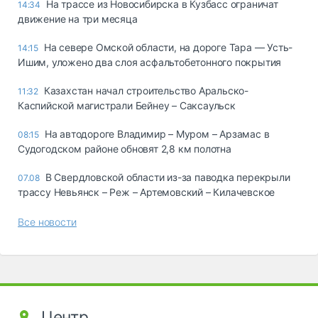
На трассе из Новосибирска в Кузбасс ограничат
14:34
движение на три месяца
На севере Омской области, на дороге Тара — Усть-
14:15
Ишим, уложено два слоя асфальтобетонного покрытия
Казахстан начал строительство Аральско-
11:32
Каспийской магистрали Бейнеу – Саксаульск
На автодороге Владимир – Муром – Арзамас в
08:15
Судогодском районе обновят 2,8 км полотна
В Свердловской области из-за паводка перекрыли
07.08
трассу Невьянск – Реж – Артемовский – Килачевское
Все новости
Центр