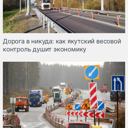
Дорога в никуда: как якутский весовой
контроль душит экономику