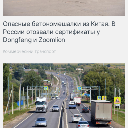
Опасные бетономешалки из Китая. В
России отозвали сертификаты у
Dongfeng и Zoomlion
Коммерческий транспорт