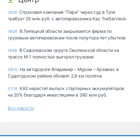
Страховая компания "Пари" через суд в Туле
19:29
требует 29 млн руб. с автоперевозчика Kaz TralServiece
В Липецкой области закрывается фирма по
18:06
грузовым автоперевозкам после полутора лет убытков
В Сафоновском округе Смоленской области на
16:58
трассе М-1 полностью выгорел грузовик
На автодороге Владимир – Муром – Арзамас в
08:15
Судогодском районе обновят 2,8 км полотна
КАЗ нарастит выпуск стартерных аккумуляторов
07:19
на 20% благодаря инвестициям в 380 млн руб.
Все новости