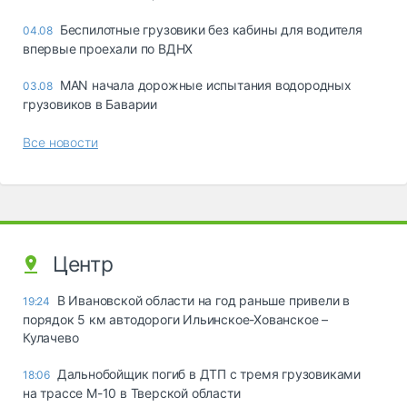
Беспилотные грузовики без кабины для водителя
04.08
впервые проехали по ВДНХ
MAN начала дорожные испытания водородных
03.08
грузовиков в Баварии
Все новости
Центр
В Ивановской области на год раньше привели в
19:24
порядок 5 км автодороги Ильинское-Хованское –
Кулачево
Дальнобойщик погиб в ДТП с тремя грузовиками
18:06
на трассе М-10 в Тверской области