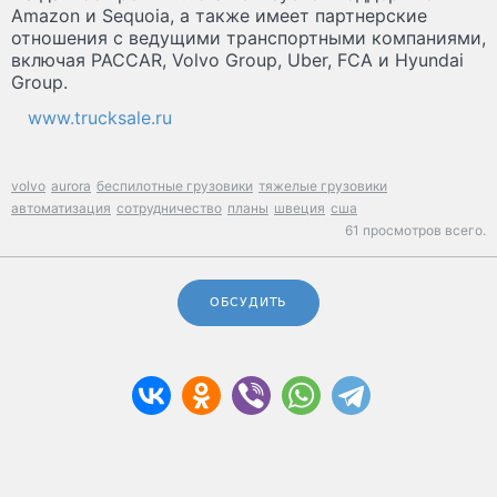
Amazon и Sequoia, а также имеет партнерские
отношения с ведущими транспортными компаниями,
включая PACCAR, Volvo Group, Uber, FCA и Hyundai
Group.
www.trucksale.ru
volvo
aurora
беспилотные грузовики
тяжелые грузовики
автоматизация
сотрудничество
планы
швеция
сша
61 просмотров всего.
ОБСУДИТЬ