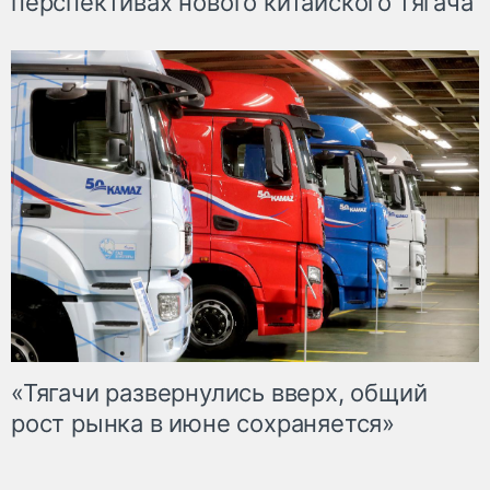
перспективах нового китайского тягача
«Тягачи развернулись вверх, общий
рост рынка в июне сохраняется»