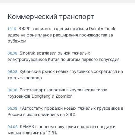
Коммерческий транспорт
В ФРГ заявили о падении прибыли Daimler Truck
19:16
вдвое на фоне планов расширения производства за
рубежом
Sinotruk возглавил рынок тяжелых
06.08
электрогрузовиков Китая по итогам первого полугодия
Кубанский рынок новых грузовиков сократился на
06.08
треть за полгода
Росстандарт запретил выпуск шести типов
06.08
грузовиков Dongfeng и Zoomlion
«Автостат»: продажи новых тяжелых грузовиков в
05.08
России в июле снизились на 3,9%
КАМАЗ в первом полугодии нарастил продажи
04.08
машин в лизинг на 12,8%