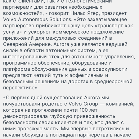
как с клиентами, так и с технологическими
партнерами для развития необходимых
возможностей», - говорит Нильс Ягер, президент
Volvo Autonomous Solutions. «Это захватывающее
партнерство приближает нашу цель «транспорт как
услуга» и ускоряет коммерческое предложение
приложений для межузловых соединений в
Северной Америке. Aurora уже является ведущей
силой в области автономных систем, а ее
интегрированный стек для автономного управления,
программное обеспечение, оборудование и
платформа обслуживания данных в совокупности
предлагают четкий путь к эффективным и
безопасным решениям на дорогах в среднесрочной
перспективе».
«С первых дней существования Aurora мы
почувствовали родство с Volvo Group — компанией,
которая на протяжении почти 100 лет
демонстрировала глубокую приверженность
безопасности своих клиентов и тех, кто делит с
ними проезжую часть. Мы впервые встретились и
начали обсуждать потенциал партнерства в начале