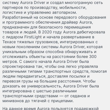
систему Aurora Driver и создал многогранную сеть
партнеров по производству, мобильности,
логистике и управлению автопарком.
Разработанный на основе передового оборудования
и программного обеспечения драйвер Aurora,
предназначен для безопасного перемещения
товаров и людей. В 2020 году Aurora дебютировала
с лидаром FirstLight и начала развертывание в
Техасе тяжелых грузовиков, интегрированных с
новым поколением системы Aurora Driver, которая
уникальным образом способна обнаруживать и
отслеживать объекты на расстоянии более 300
метров. С самого начала Aurora Driver была
спроектирована так, чтобы она легко управляла
различными типами транспортных средств, помогая
людям передвигаться, доставляя посылки и
перевозя грузы на большие расстояния. Чтобы
доказать ее универсальность, Aurora Driver была
интегрирована с шестью различными
транспортными средствами — от седанов и
минивэнов до тягачей с прицепами.
На данное время Aurora пользуется поддержкой