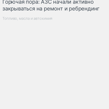
Горючая пора: АЗС начали активно
закрываться на ремонт и ребрендинг
Топливо, масла и автохимия