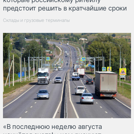
предстоит решить в кратчайшие сроки
Склады и грузовые терминалы
«В последнюю неделю августа