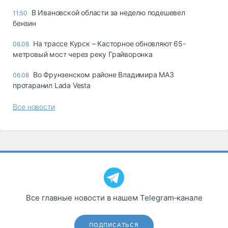
В Ивановской области за неделю подешевел
11:50
бензин
На трассе Курск – Касторное обновляют 65-
06.08
метровый мост через реку Грайворонка
Во Фрунзенском районе Владимира МАЗ
06.08
протаранил Lada Vesta
Все новости
Все главные новости в нашем Telegram‑канале
ПОДПИСАТЬСЯ