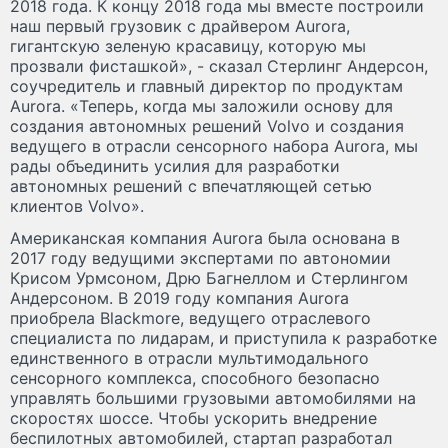
2018 года. К концу 2018 года мы вместе построили
наш первый грузовик с драйвером Aurora,
гигантскую зеленую красавицу, которую мы
прозвали фисташкой», - сказал Стерлинг Андерсон,
соучредитель и главный директор по продуктам
Aurora. «Теперь, когда мы заложили основу для
создания автономных решений Volvo и создания
ведущего в отрасли сенсорного набора Aurora, мы
рады объединить усилия для разработки
автономных решений с впечатляющей сетью
клиентов Volvo».
Американская компания Aurora была основана в
2017 году ведущими экспертами по автономии
Крисом Урмсоном, Дрю Багнеллом и Стерлингом
Андерсоном. В 2019 году компания Aurora
приобрела Blackmore, ведущего отраслевого
специалиста по лидарам, и приступила к разработке
единственного в отрасли мультимодального
сенсорного комплекса, способного безопасно
управлять большими грузовыми автомобилями на
скоростях шоссе. Чтобы ускорить внедрение
беспилотных автомобилей, стартап разработал