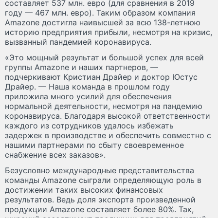
составляет 537 млн. ​​евро (для сравнения в 2019
году — 467 млн. ​​евро). Таким образом компания
Amazone достигла наивысшей за всю 138-летнюю
историю предприятия прибыли, несмотря на кризис,
вызванный пандемией коронавируса.
«Это мощный результат и большой успех для всей
группы Amazone и наших партнеров, —
подчеркивают Кристиан Драйер и доктор Юстус
Драйер. — Наша команда в прошлом году
приложила много усилий для обеспечения
нормальной деятельности, несмотря на пандемию
коронавируса. Благодаря высокой ответственности
каждого из сотрудников удалось избежать
задержек в производстве и обеспечить совместно с
нашими партнерами по сбыту своевременное
снабжение всех заказов».
Безусловно международные представительства
команды Amazone сыграли определяющую роль в
достижении таких высоких финансовых
результатов. Ведь доля экспорта произведенной
продукции Amazone составляет более 80%. Так,