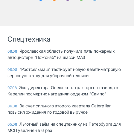
Спецтехника
Ярославская область получила пять пожарных
08.08
автоцистерн "Пожснаб" на шасси МАЗ
"Ростсельмаш" тестирует новую девятиметровую
08.08
зерновую жатку для уборочной техники
Экс-директора Онежского тракторного завода в
07.08
Карелии посмертно наградили орденом "Сампо"
За счет сильного второго квартала Caterpillar
06.08
повысил ожидания по годовой выручке
Льготный заём на спецтехнику из Петербурга для
05.08
МСП увеличен в 6 раз