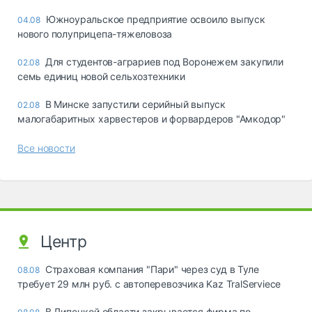
Южноуральское предприятие освоило выпуск
04.08
нового полуприцепа-тяжеловоза
Для студентов-аграриев под Воронежем закупили
02.08
семь единиц новой сельхозтехники
В Минске запустили серийный выпуск
02.08
малогабаритных харвестеров и форвардеров "Амкодор"
Все новости
Центр
Страховая компания "Пари" через суд в Туле
08.08
требует 29 млн руб. с автоперевозчика Kaz TralServiece
В Липецкой области закрывается фирма по