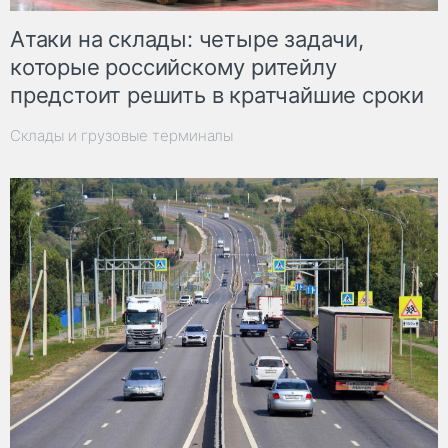
Атаки на склады: четыре задачи,
которые российскому ритейлу
предстоит решить в кратчайшие сроки
Склады и грузовые терминалы