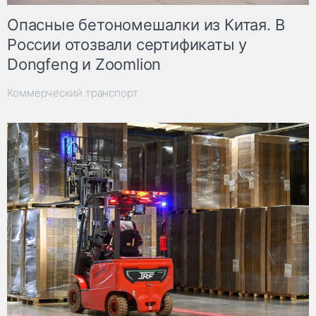
Опасные бетономешалки из Китая. В
России отозвали сертификаты у
Dongfeng и Zoomlion
Коммерческий транспорт