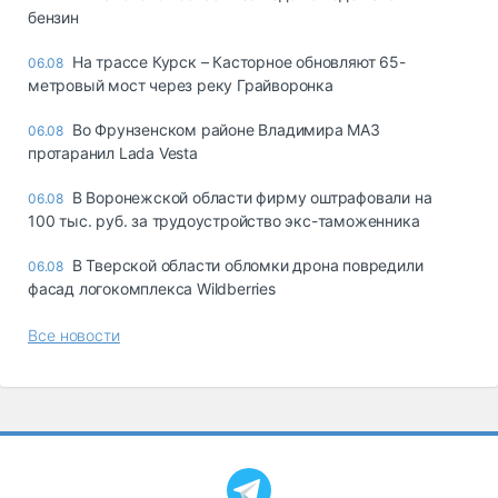
бензин
На трассе Курск – Касторное обновляют 65-
06.08
метровый мост через реку Грайворонка
Во Фрунзенском районе Владимира МАЗ
06.08
протаранил Lada Vesta
В Воронежской области фирму оштрафовали на
06.08
100 тыс. руб. за трудоустройство экс-таможенника
В Тверской области обломки дрона повредили
06.08
фасад логокомплекса Wildberries
Все новости