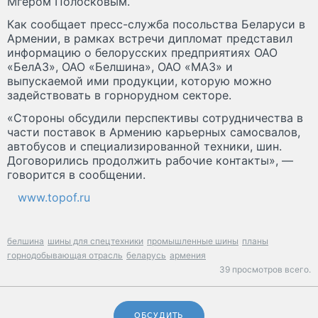
Мгером Полосковым.
Как сообщает пресс-служба посольства Беларуси в
Армении, в рамках встречи дипломат представил
информацию о белорусских предприятиях ОАО
«БелАЗ», ОАО «Белшина», ОАО «МАЗ» и
выпускаемой ими продукции, которую можно
задействовать в горнорудном секторе.
«Стороны обсудили перспективы сотрудничества в
части поставок в Армению карьерных самосвалов,
автобусов и специализированной техники, шин.
Договорились продолжить рабочие контакты», —
говорится в сообщении.
www.topof.ru
белшина
шины для спецтехники
промышленные шины
планы
горнодобывающая отрасль
беларусь
армения
39 просмотров всего.
ОБСУДИТЬ