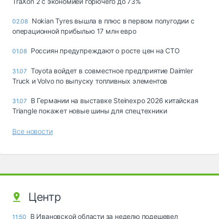
TraXon 2 с экономией горючего до 73%
Nokian Tyres вышла в плюс в первом полугодии с
02.08
операционной прибылью 17 млн евро
Россиян предупреждают о росте цен на СТО
01.08
Toyota войдет в совместное предприятие Daimler
31.07
Truck и Volvo по выпуску топливных элементов
В Германии на выставке Steinexpo 2026 китайская
31.07
Triangle покажет новые шины для спецтехники
Все новости
Центр
В Ивановской области за неделю подешевел
11:50