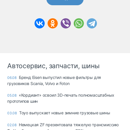
Автосервис, запчасти, шины
Бренд Eisen выпустил новые фильтры для
06.08
грузовиков Scania, Volvo и Foton
«Кордиант» освоил 3D-печать полномасштабных
05.08
прототипов шин
Toyo выпускает новые зимние грузовые шины
03.08
Немецкая ZF презентовала тяжелую трансмиссию
02.08