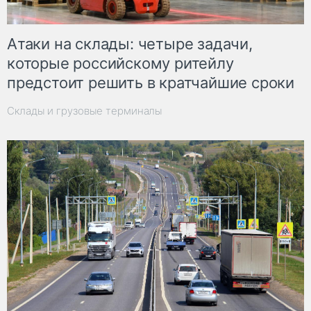
Атаки на склады: четыре задачи,
которые российскому ритейлу
предстоит решить в кратчайшие сроки
Склады и грузовые терминалы