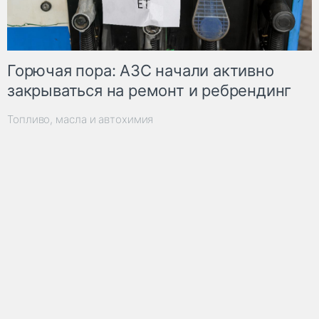
Горючая пора: АЗС начали активно
закрываться на ремонт и ребрендинг
Топливо, масла и автохимия