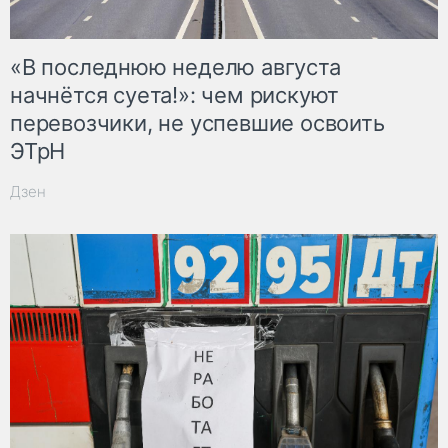
«В последнюю неделю августа
начнётся суета!»: чем рискуют
перевозчики, не успевшие освоить
ЭТрН
Дзен