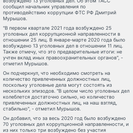
возбуждено 13 уголовных дел. Об этом ТАСС
сообщил начальник управления по
противодействию коррупции ФТС РФ Дмитрий
Мурышов.
"В первом квартале 2021 года возбуждено 25
уголовных дел коррупционной направленности в
отношении 25 лиц. В январе-марте 2020 года было
возбуждено 13 уголовных дел в отношении 11 лиц.
Также отмечу, что это предварительные итоги: не
учтен вклад иных правоохранительных органов", -
отметил Мурышов.
Он подчеркнул, что необходимо смотреть на
количество привлеченных должностных лиц,
поскольку уголовные дела могут состоять из
нескольких эпизодов. "В целом число уголовных дел
колеблется достаточно сильно, но количество
привлеченных должностных лиц, на наш взгляд,
стабильно", - отметил Мурышов.
Он добавил, что за весь 2020 год было возбуждено
70 уголовных дел коррупционной направленности, и
из них только три возбуждено без участия