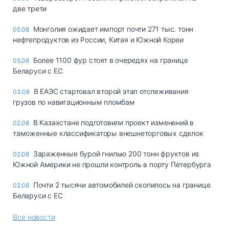
две трети
Монголия ожидает импорт почти 271 тыс. тонн
05.08
нефтепродуктов из России, Китая и Южной Кореи
Более 1100 фур стоят в очередях на границе
05.08
Беларуси с ЕС
В ЕАЭС стартовал второй этап отслеживания
03.08
грузов по навигационным пломбам
В Казахстане подготовили проект изменений в
02.08
таможенные классификаторы внешнеторговых сделок
Зараженные бурой гнилью 200 тонн фруктов из
02.08
Южной Америки не прошли контроль в порту Петербурга
Почти 2 тысячи автомобилей скопилось на границе
02.08
Беларуси с ЕС
Все новости