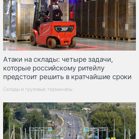
Атаки на склады: четыре задачи,
которые российскому ритейлу
предстоит решить в кратчайшие сроки
Склады и грузовые терминалы