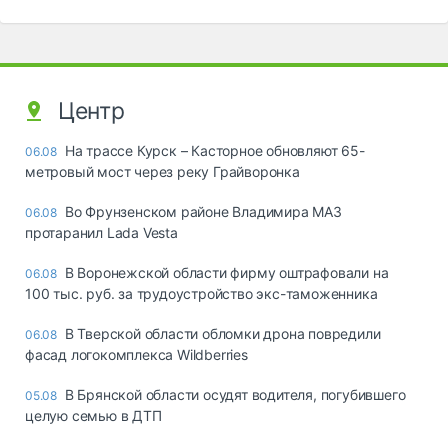
Центр
На трассе Курск – Касторное обновляют 65-
06.08
метровый мост через реку Грайворонка
Во Фрунзенском районе Владимира МАЗ
06.08
протаранил Lada Vesta
В Воронежской области фирму оштрафовали на
06.08
100 тыс. руб. за трудоустройство экс-таможенника
В Тверской области обломки дрона повредили
06.08
фасад логокомплекса Wildberries
В Брянской области осудят водителя, погубившего
05.08
целую семью в ДТП