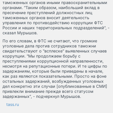
таможенных органов иными правоохранительными
органами. "Таким образом, наибольший вклад в
пресечение преступлений должностных лиц
таможенных органов вносит деятельность
управления по противодействию коррупции ФТС
России и наших территориальных подразделений", -
сказал Мурышов.
По его словам, в ФТС не считают, что громкие
уголовные дела против сотрудников таможни
свидетельствуют о "всплеске" выявленных случаев
коррупции. "Мы продолжаем борьбу с
преступлениями коррупционной направленности,
несмотря на репутационные потери. И те цифры по
задержаниям, которые были приведены в начале,
как раз являются показательными. Просто на фоне
остальных задержаний, возбужденных уголовных
дел конкретно эти случаи [опубликованные в СМИ]
привлекли внимание прежде всего статусом
задержанных", - подчеркнул Мурышов.
tass.ru