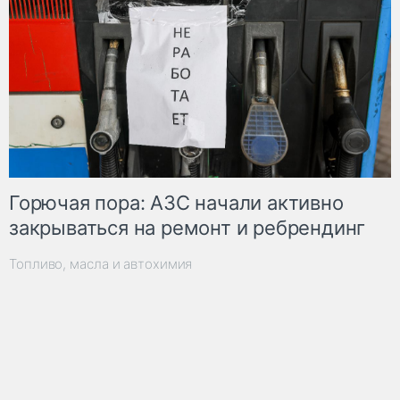
Горючая пора: АЗС начали активно
закрываться на ремонт и ребрендинг
Топливо, масла и автохимия