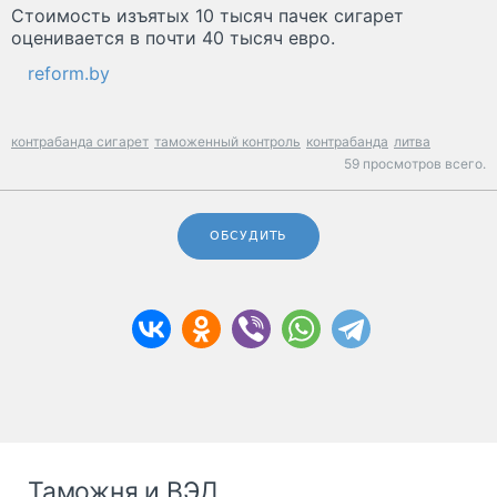
Стоимость изъятых 10 тысяч пачек сигарет
оценивается в почти 40 тысяч евро.
reform.by
контрабанда сигарет
таможенный контроль
контрабанда
литва
59 просмотров всего.
ОБСУДИТЬ
Таможня и ВЭД