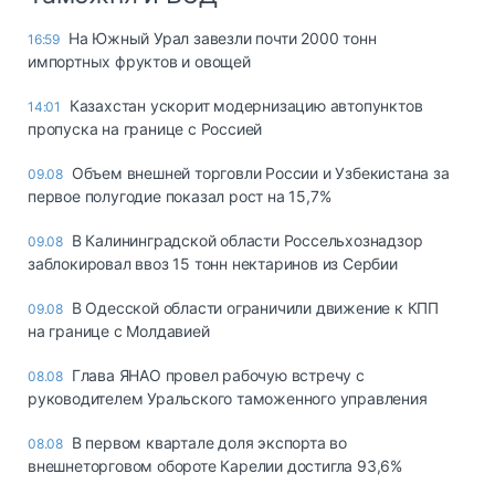
На Южный Урал завезли почти 2000 тонн
16:59
импортных фруктов и овощей
Казахстан ускорит модернизацию автопунктов
14:01
пропуска на границе с Россией
Объем внешней торговли России и Узбекистана за
09.08
первое полугодие показал рост на 15,7%
В Калининградской области Россельхознадзор
09.08
заблокировал ввоз 15 тонн нектаринов из Сербии
В Одесской области ограничили движение к КПП
09.08
на границе с Молдавией
Глава ЯНАО провел рабочую встречу с
08.08
руководителем Уральского таможенного управления
В первом квартале доля экспорта во
08.08
внешнеторговом обороте Карелии достигла 93,6%