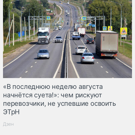
«В последнюю неделю августа
начнётся суета!»: чем рискуют
перевозчики, не успевшие освоить
ЭТрН
Дзен