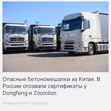
Опасные бетономешалки из Китая. В
России отозвали сертификаты у
Dongfeng и Zoomlion
Коммерческий транспорт