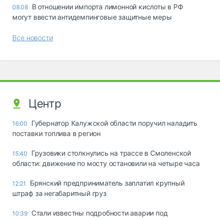
В отношении импорта лимонной кислоты в РФ
08.08
могут ввести антидемпинговые защитные меры
Все новости
Центр
Губернатор Калужской области поручил наладить
16:00
поставки топлива в регион
Грузовики столкнулись на трассе в Смоленской
15:40
области: движение по мосту остановили на четыре часа
Брянский предприниматель заплатил крупный
12:21
штраф за негабаритный груз
Стали известны подробности аварии под
10:39