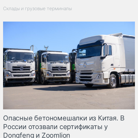
Склады и грузовые терминалы
Опасные бетономешалки из Китая. В
России отозвали сертификаты у
Dongfeng и Zoomlion