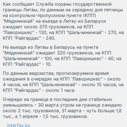
Как сообщает Служба охраны государственной
границы Литвы, по данным на середину дня пятницы
на контрольно-пропускном пункте (КПП)
"Мядининкай" на въезде в Литву из Беларуси
ожидает около 370 грузовиков, на КПП
"Лаворишкес" - 130, на КПП "Шальчининкай" - 270, на
КПП "Райгардас" - 240.
На выезде из Литвы в Беларусь на пункте
"Мядининкай" ожидает 320 грузовиков, на КПП
"Шальчининкай" - 100, на КПП "Лаворишкес" - 40, на
КПП "Райгардас" - 10.
По данным ведомства, прогнозируемое время
ожидания в очередях на КПП "Лаворишкес" - около
4 часов, на КПП "Шальчининкай" - около 10 часов, на
КПП "Райгардас" - около 1 часа.
Очереди на границе в последние дни стабильно
уменьшались - 30 марта утром на границе ожидало
около 2 тыс. грузовиков, 31 марта - чуть больше 1,8
тыс., а 1 апреля - 1,5 тыс. грузовиков.
interfax.by