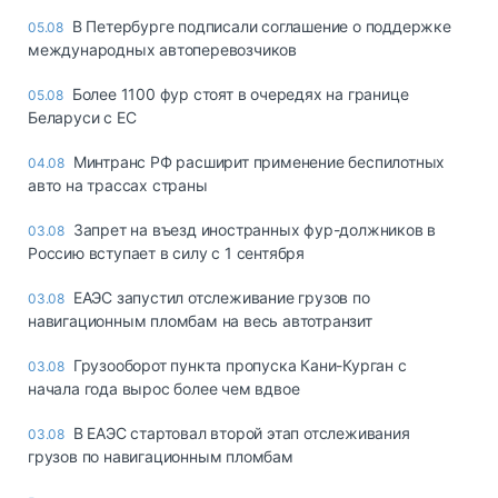
В Петербурге подписали соглашение о поддержке
05.08
международных автоперевозчиков
Более 1100 фур стоят в очередях на границе
05.08
Беларуси с ЕС
Минтранс РФ расширит применение беспилотных
04.08
авто на трассах страны
Запрет на въезд иностранных фур-должников в
03.08
Россию вступает в силу с 1 сентября
ЕАЭС запустил отслеживание грузов по
03.08
навигационным пломбам на весь автотранзит
Грузооборот пункта пропуска Кани-Курган с
03.08
начала года вырос более чем вдвое
В ЕАЭС стартовал второй этап отслеживания
03.08
грузов по навигационным пломбам