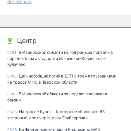
Все новости
Центр
В Ивановской области на год раньше привели в
07.08
порядок 5 км автодороги Ильинское-Хованское –
Кулачево
Дальнобойщик погиб в ДТП с тремя грузовиками
07.08
на трассе М-10 в Тверской области
В Ивановской области за неделю подешевел
07.08
бензин
На трассе Курск – Касторное обновляют 65-
06.08
метровый мост через реку Грайворонка
Во Фрунзенском районе Владимира МАЗ
06.08