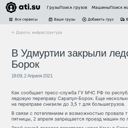
Грузы
Поиск грузов
Машины
Поиск м
Все сервисы
Ваши грузы
Добавить груз
← Дороги, инфраструктура
В Удмуртии закрыли лед
Борок
18:09, 2 Апреля 2021
Как сообщает пресс-служба ГУ МЧС РФ по респуб
ледовую переправу Сарапул-Борок. Еще нескольк
на переправе снизили до 3,5 т для большегрузов.
В связи с потеплением и возможностью провала т
пятницы, 2 апреля запрещается проезд машин по 