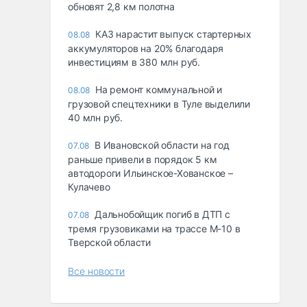
обновят 2,8 км полотна
КАЗ нарастит выпуск стартерных
08.08
аккумуляторов на 20% благодаря
инвестициям в 380 млн руб.
На ремонт коммунальной и
08.08
грузовой спецтехники в Туле выделили
40 млн руб.
В Ивановской области на год
07.08
раньше привели в порядок 5 км
автодороги Ильинское-Хованское –
Кулачево
Дальнобойщик погиб в ДТП с
07.08
тремя грузовиками на трассе М-10 в
Тверской области
Все новости