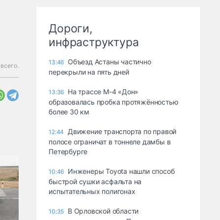
Дороги,
инфраструктура
Объезд Астаны частично
13:46
всего.
перекрыли на пять дней
На трассе М-4 «Дон»
13:36
образовалась пробка протяжённостью
более 30 км
Движение транспорта по правой
12:44
полосе ограничат в тоннеле дамбы в
Петербурге
Инженеры Toyota нашли способ
10:46
быстрой сушки асфальта на
испытательных полигонах
В Орловской области
10:35