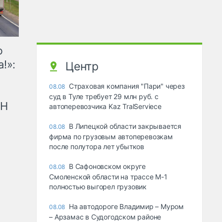
ю
!»:
Центр
Страховая компания "Пари" через
08.08
суд в Туле требует 29 млн руб. с
рН
автоперевозчика Kaz TralServiece
В Липецкой области закрывается
08.08
фирма по грузовым автоперевозкам
после полутора лет убытков
В Сафоновском округе
08.08
Смоленской области на трассе М-1
полностью выгорел грузовик
На автодороге Владимир – Муром
08.08
– Арзамас в Судогодском районе