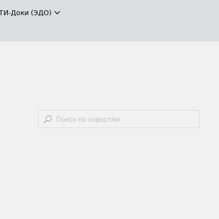
ТИ-Доки (ЭДО)