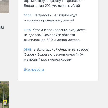
отремонтируют дорогу Покровское –
Верховье за 292 миллиона рублей
На трассах Башкирии идут
10:23
массовые проверки водителей
на
Утром в воскресенье видимость
10:15
на дорогах Самарской области
снизилась до 500 и менее метров
В Вологодской области на трассе
08.08
Сокол – Вожега отремонтируют 140-
метровый мост через Кубену
Все новости