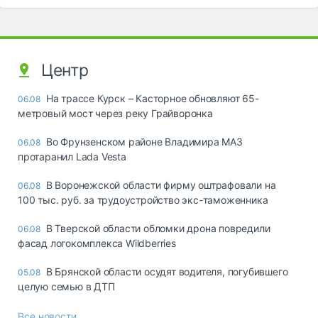
Центр
На трассе Курск – Касторное обновляют 65-
06.08
метровый мост через реку Грайворонка
Во Фрунзенском районе Владимира МАЗ
06.08
протаранил Lada Vesta
В Воронежской области фирму оштрафовали на
06.08
100 тыс. руб. за трудоустройство экс-таможенника
В Тверской области обломки дрона повредили
06.08
фасад логокомплекса Wildberries
В Брянской области осудят водителя, погубившего
05.08
целую семью в ДТП
Все новости