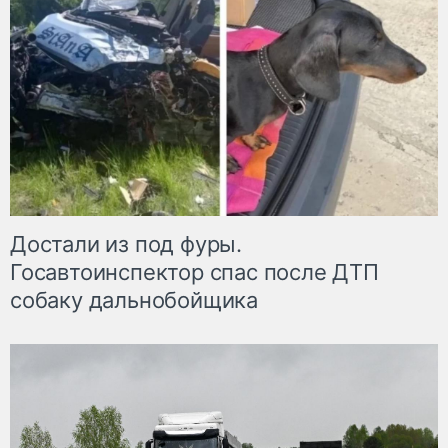
Достали из под фуры.
Госавтоинспектор спас после ДТП
собаку дальнобойщика