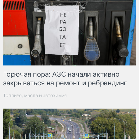
Горючая пора: АЗС начали активно
закрываться на ремонт и ребрендинг
Топливо, масла и автохимия