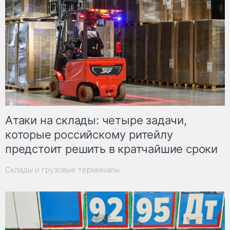
Атаки на склады: четыре задачи,
которые российскому ритейлу
предстоит решить в кратчайшие сроки
Склады и грузовые терминалы