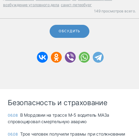
возбуждение уголовного дела
санкт-петербург
149 просмотров всего.
ОБСУДИТЬ
Безопасность и страхование
В Мордовии на трассе М-5 водитель МАЗа
06.08
спровоцировал смертельную аварию
Трое человек получили травмы при столкновении
06.08