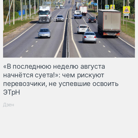
«В последнюю неделю августа
начнётся суета!»: чем рискуют
перевозчики, не успевшие освоить
ЭТрН
Дзен