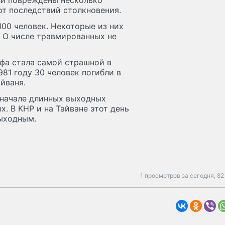
ли повреждены несколько
от последствий столкновения.
00 человек. Некоторые из них
. О числе травмированных не
фа стала самой страшной в
981 году 30 человек погибли в
йваня.
 начале длинных выходных
. В КНР и на Тайване этот день
ыходным.
1 просмотров за сегодня,
82