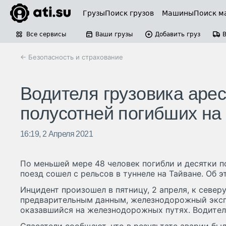
Грузы
Поиск грузов
Машины
Поиск м
Все сервисы
Ваши грузы
Добавить груз
← Безопасность и страхование
Водителя грузовика арес
полусотней погибших на
16:19, 2 Апреля 2021
По меньшей мере 48 человек погибли и десятки по
поезд сошел с рельсов в туннеле на Тайване. Об 
Инцидент произошел в пятницу, 2 апреля, к северу
предварительным данным, железнодорожный экспр
оказавшийся на железнодорожных путях. Водител