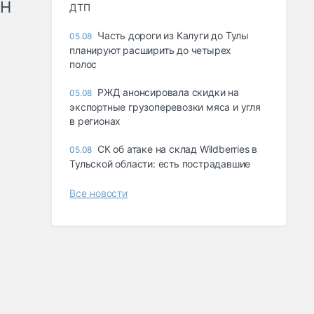
рН
ДТП
Часть дороги из Калуги до Тулы
05.08
планируют расширить до четырех
полос
РЖД анонсировала скидки на
05.08
экспортные грузоперевозки мяса и угля
в регионах
СК об атаке на склад Wildberries в
05.08
Тульской области: есть пострадавшие
Все новости