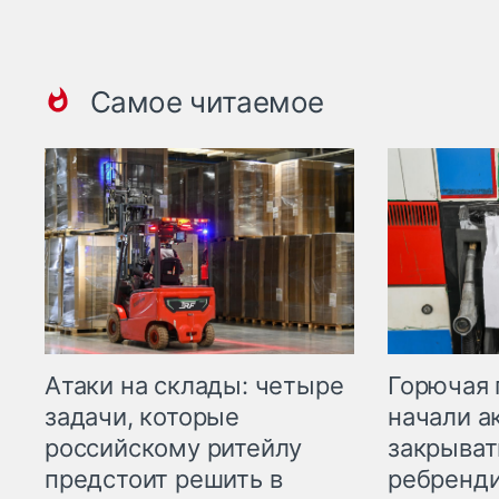
Самое читаемое
Горючая 
Атаки на склады: четыре
начали а
задачи, которые
закрыват
российскому ритейлу
ребренд
предстоит решить в