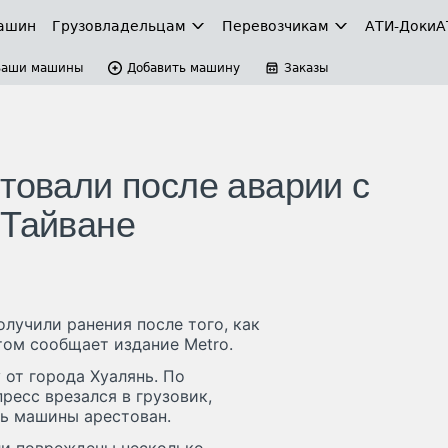
ашин
Грузовладельцам
Перевозчикам
АТИ-Доки
А
Ваши машины
Добавить машину
Заказы
товали после аварии с
 Тайване
лучили ранения после того, как
этом сообщает издание Metro.
 от города Хуалянь. По
есс врезался в грузовик,
ь машины арестован.