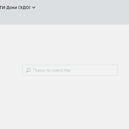
ТИ-Доки (ЭДО)