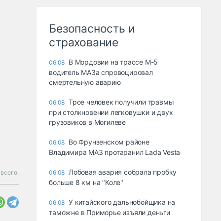
Безопасность и
страхование
В Мордовии на трассе М-5
06.08
водитель МАЗа спровоцировал
смертельную аварию
Трое человек получили травмы
06.08
при столкновении легковушки и двух
грузовиков в Могилеве
Во Фрунзенском районе
06.08
Владимира МАЗ протаранил Lada Vesta
Лобовая авария собрала пробку
 всего.
06.08
больше 8 км на "Коле"
У китайского дальнобойщика на
06.08
таможне в Приморье изъяли деньги