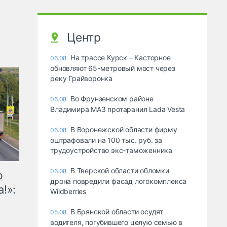
Центр
На трассе Курск – Касторное
06.08
обновляют 65-метровый мост через
реку Грайворонка
Во Фрунзенском районе
06.08
Владимира МАЗ протаранил Lada Vesta
В Воронежской области фирму
06.08
оштрафовали на 100 тыс. руб. за
трудоустройство экс-таможенника
В Тверской области обломки
06.08
ю
дрона повредили фасад логокомплекса
!»:
Wildberries
В Брянской области осудят
05.08
водителя, погубившего целую семью в