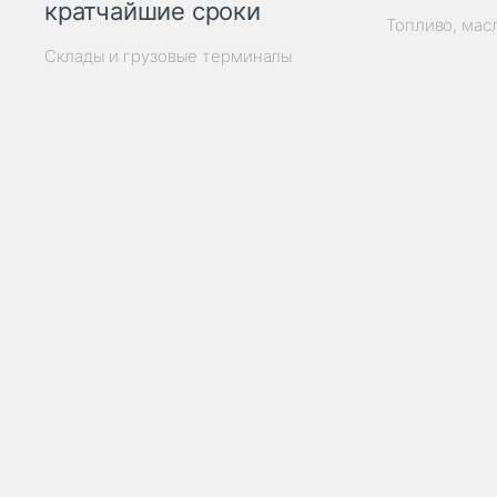
кратчайшие сроки
Топливо, мас
Склады и грузовые терминалы