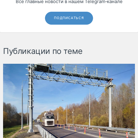
Все главные новости в нашем Telegram‑канале
ПОДПИСАТЬСЯ
Публикации по теме