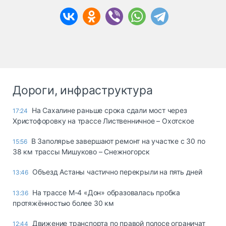
Дороги, инфраструктура
На Сахалине раньше срока сдали мост через
17:24
Христофоровку на трассе Лиственничное – Охотское
В Заполярье завершают ремонт на участке с 30 по
15:56
38 км трассы Мишуково – Снежногорск
Объезд Астаны частично перекрыли на пять дней
13:46
На трассе М-4 «Дон» образовалась пробка
13:36
протяжённостью более 30 км
Движение транспорта по правой полосе ограничат
12:44