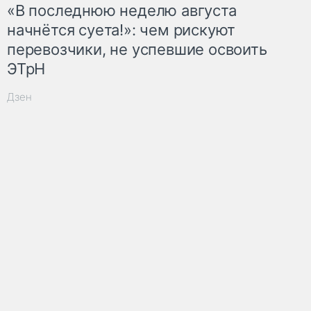
«В последнюю неделю августа
начнётся суета!»: чем рискуют
перевозчики, не успевшие освоить
ЭТрН
Дзен