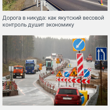
Дорога в никуда: как якутский весовой
контроль душит экономику