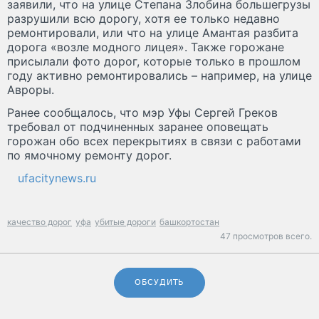
заявили, что на улице Степана Злобина большегрузы
разрушили всю дорогу, хотя ее только недавно
ремонтировали, или что на улице Амантая разбита
дорога «возле модного лицея». Также горожане
присылали фото дорог, которые только в прошлом
году активно ремонтировались – например, на улице
Авроры.
Ранее сообщалось, что мэр Уфы Сергей Греков
требовал от подчиненных заранее оповещать
горожан обо всех перекрытиях в связи с работами
по ямочному ремонту дорог.
ufacitynews.ru
качество дорог
уфа
убитые дороги
башкортостан
47 просмотров всего.
ОБСУДИТЬ