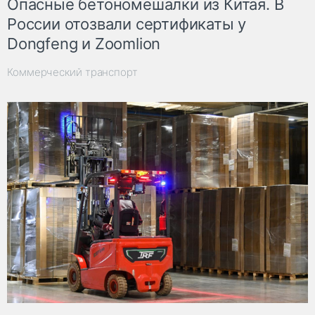
Опасные бетономешалки из Китая. В
России отозвали сертификаты у
Dongfeng и Zoomlion
Коммерческий транспорт