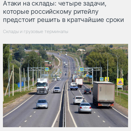
Атаки на склады: четыре задачи,
которые российскому ритейлу
предстоит решить в кратчайшие сроки
Склады и грузовые терминалы