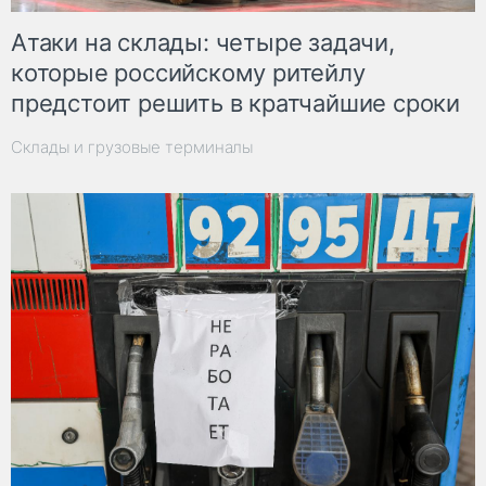
Атаки на склады: четыре задачи,
которые российскому ритейлу
предстоит решить в кратчайшие сроки
Склады и грузовые терминалы