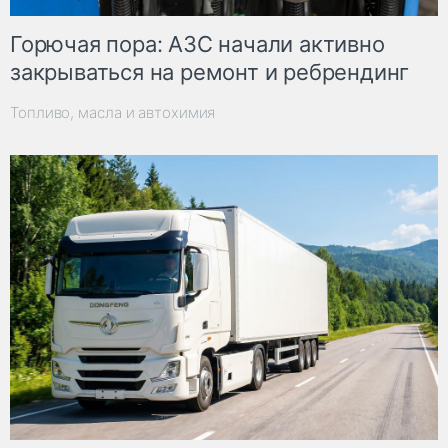
Горючая пора: АЗС начали активно
закрываться на ремонт и ребрендинг
Топливо, масла и автохимия