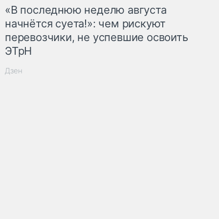
«В последнюю неделю августа
начнётся суета!»: чем рискуют
перевозчики, не успевшие освоить
ЭТрН
Дзен