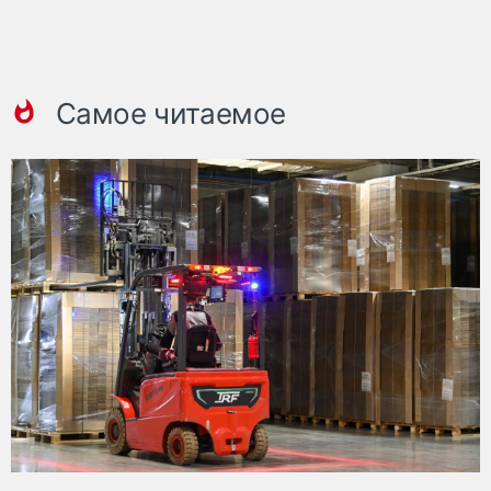
Самое читаемое