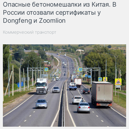
Опасные бетономешалки из Китая. В
России отозвали сертификаты у
Dongfeng и Zoomlion
Коммерческий транспорт