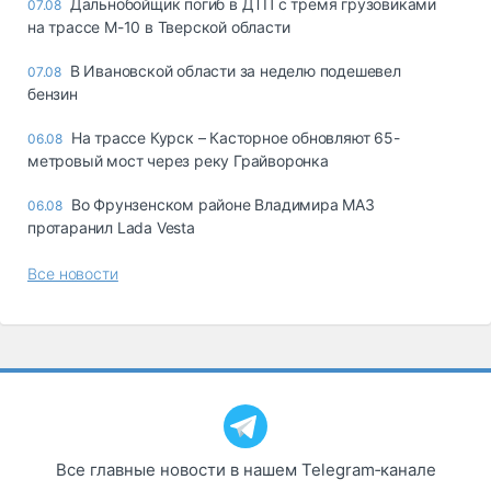
Дальнобойщик погиб в ДТП с тремя грузовиками
07.08
на трассе М-10 в Тверской области
В Ивановской области за неделю подешевел
07.08
бензин
На трассе Курск – Касторное обновляют 65-
06.08
метровый мост через реку Грайворонка
Во Фрунзенском районе Владимира МАЗ
06.08
протаранил Lada Vesta
Все новости
Все главные новости в нашем Telegram‑канале