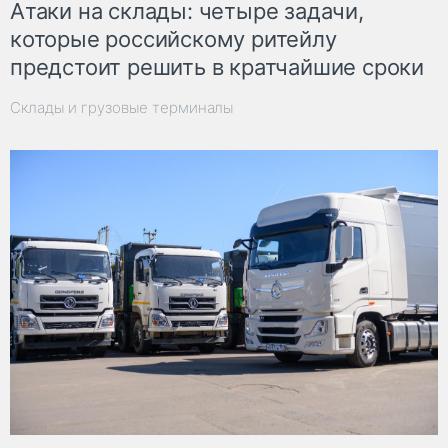
Атаки на склады: четыре задачи,
которые российскому ритейлу
предстоит решить в кратчайшие сроки
Склады и грузовые терминалы