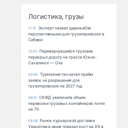
Логистика, грузы
Эксперт назвал дирижабли
11:15
перспективными для грузоперевозок в
Сибири
Перевернувшийся грузовик
10:07
перекрыл дорогу на трассе Южно-
Сахалинск — Оха
Туркменистан начал приём
09:44
заявок на разрешения для
грузоперевозок на 2027 год
СКЖД увеличила объем
09:12
перевозки грузовых контейнеров почти
на 7%
Рынок курьерской доставки
08.08
Удмуртии в июне показал рост на 9% в