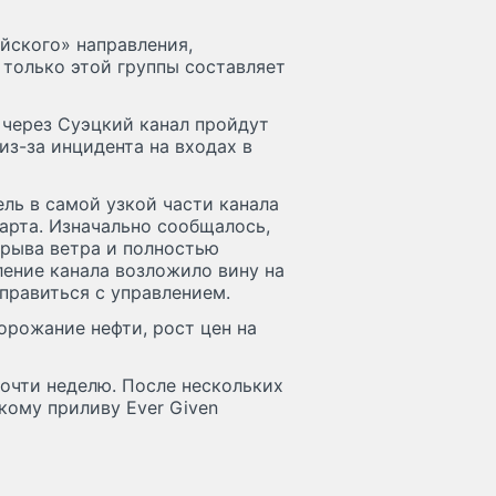
ейского» направления,
 только этой группы составляет
я через Суэцкий канал пройдут
из-за инцидента на входах в
ель в самой узкой части канала
арта. Изначально сообщалось,
орыва ветра и полностью
ение канала возложило вину на
справиться с управлением.
орожание нефти, рост цен на
очти неделю. После нескольких
кому приливу Ever Given