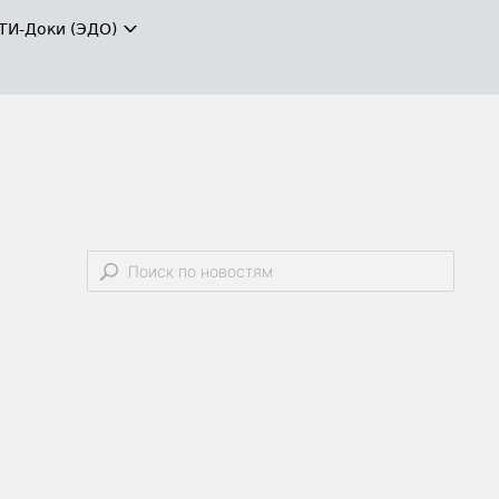
ТИ-Доки (ЭДО)