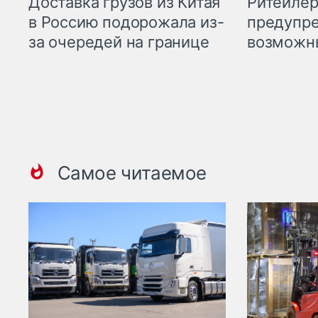
Ритейле
Доставка грузов из Китая
предупре
в Россию подорожала из-
возможн
за очередей на границе
Самое читаемое