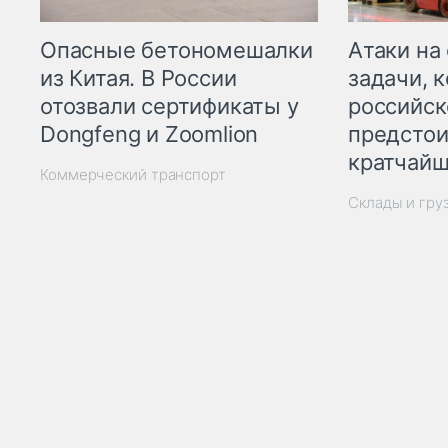
Опасные бетономешалки
Атаки на
из Китая. В России
задачи, 
отозвали сертификаты у
российск
Dongfeng и Zoomlion
предстои
кратчайш
Коммерческий транспорт
Склады и гру