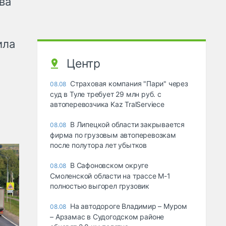
ва
ила
Центр
Страховая компания "Пари" через
08.08
суд в Туле требует 29 млн руб. с
автоперевозчика Kaz TralServiece
В Липецкой области закрывается
08.08
фирма по грузовым автоперевозкам
после полутора лет убытков
В Сафоновском округе
08.08
Смоленской области на трассе М-1
полностью выгорел грузовик
На автодороге Владимир – Муром
08.08
– Арзамас в Судогодском районе