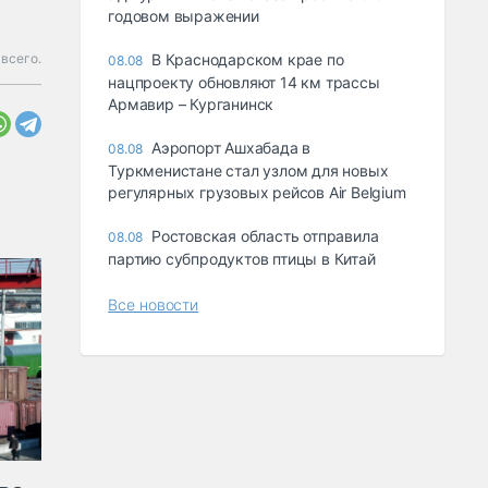
годовом выражении
всего.
В Краснодарском крае по
08.08
нацпроекту обновляют 14 км трассы
Армавир – Курганинск
Аэропорт Ашхабада в
08.08
Туркменистане стал узлом для новых
регулярных грузовых рейсов Air Belgium
Ростовская область отправила
08.08
партию субпродуктов птицы в Китай
Все новости