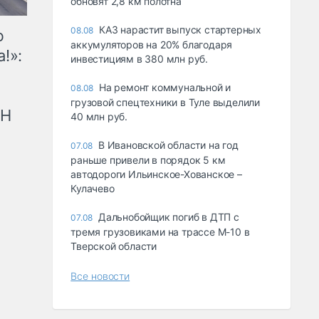
обновят 2,8 км полотна
КАЗ нарастит выпуск стартерных
08.08
ю
аккумуляторов на 20% благодаря
!»:
инвестициям в 380 млн руб.
На ремонт коммунальной и
08.08
грузовой спецтехники в Туле выделили
рН
40 млн руб.
В Ивановской области на год
07.08
раньше привели в порядок 5 км
автодороги Ильинское-Хованское –
Кулачево
Дальнобойщик погиб в ДТП с
07.08
тремя грузовиками на трассе М-10 в
Тверской области
Все новости