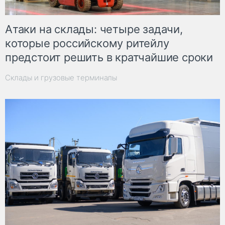
Атаки на склады: четыре задачи,
которые российскому ритейлу
предстоит решить в кратчайшие сроки
Склады и грузовые терминалы