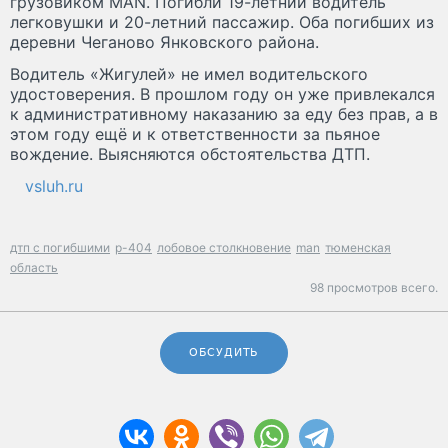
грузовиком MAN. Погибли 19-летний водитель
легковушки и 20-летний пассажир. Оба погибших из
деревни Чеганово Янковского района.
Водитель «Жигулей» не имел водительского
удостоверения. В прошлом году он уже привлекался
к административному наказанию за еду без прав, а в
этом году ещё и к ответственности за пьяное
вождение. Выясняются обстоятельства ДТП.
vsluh.ru
дтп с погибшими
р-404
лобовое столкновение
man
тюменская
область
98 просмотров всего.
ОБСУДИТЬ