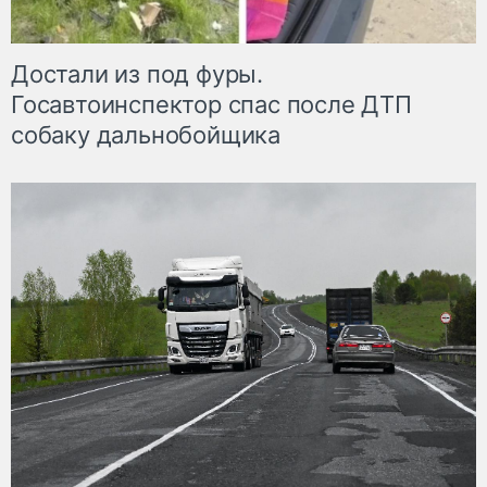
Достали из под фуры.
Госавтоинспектор спас после ДТП
собаку дальнобойщика