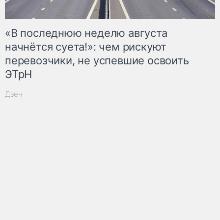
«В последнюю неделю августа
начнётся суета!»: чем рискуют
перевозчики, не успевшие освоить
ЭТрН
Дзен