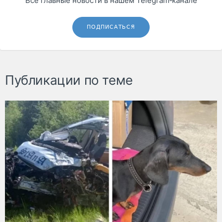
Все главные новости в нашем Telegram‑канале
ПОДПИСАТЬСЯ
Публикации по теме