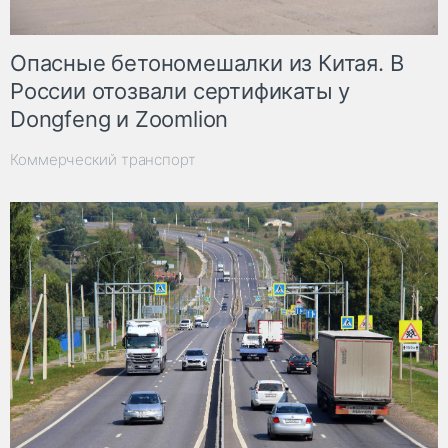
Опасные бетономешалки из Китая. В
России отозвали сертификаты у
Dongfeng и Zoomlion
Коммерческий транспорт