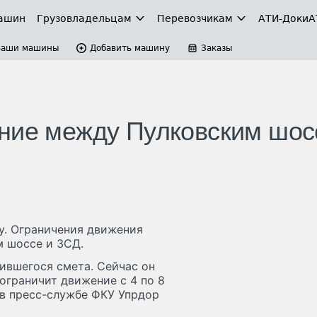
ашин
Грузовладельцам
Перевозчикам
АТИ-Доки
А
Ваши машины
Добавить машину
Заказы
ние между Пулковским шос
у. Ограничения движения
м шоссе и ЗСД.
ившегося смета. Сейчас он
ограничит движение с 4 по 8
 в пресс-службе ФКУ Упрдор