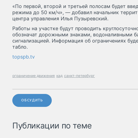
«По первой, второй и третьей полосам будет вве
режима до 50 км/ч», — добавил начальник терри
центра управления Илья Пузыревский.
Работы на участке будут проводить круглосуточн
обозначат дорожными знаками, водоналивными б
сигнализацией. Информация об ограничениях буд
табло.
topspb.tv
ограничение движения
кад
санкт-петербург
ОБСУДИТЬ
Публикации по теме