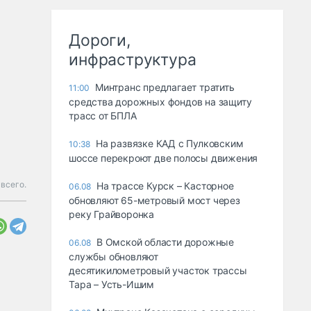
Дороги,
инфраструктура
Минтранс предлагает тратить
11:00
средства дорожных фондов на защиту
трасс от БПЛА
На развязке КАД с Пулковским
10:38
шоссе перекроют две полосы движения
всего.
На трассе Курск – Касторное
06.08
обновляют 65-метровый мост через
реку Грайворонка
В Омской области дорожные
06.08
службы обновляют
десятикилометровый участок трассы
Тара – Усть-Ишим