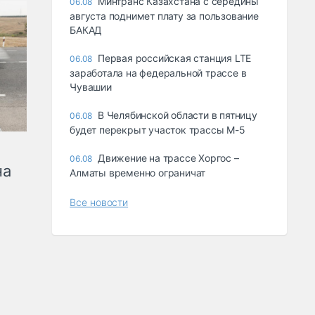
Минтранс Казахстана с середины
06.08
августа поднимет плату за пользование
БАКАД
Первая российская станция LTE
06.08
заработала на федеральной трассе в
Чувашии
В Челябинской области в пятницу
06.08
будет перекрыт участок трассы М-5
Движение на трассе Хоргос –
06.08
на
Алматы временно ограничат
Все новости