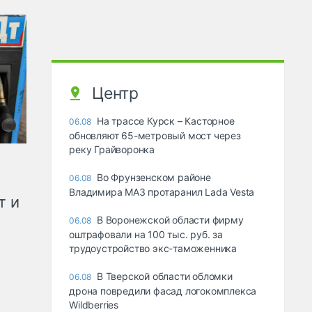
Центр
На трассе Курск – Касторное
06.08
обновляют 65-метровый мост через
реку Грайворонка
Во Фрунзенском районе
06.08
Владимира МАЗ протаранил Lada Vesta
т и
В Воронежской области фирму
06.08
оштрафовали на 100 тыс. руб. за
трудоустройство экс-таможенника
В Тверской области обломки
06.08
дрона повредили фасад логокомплекса
Wildberries