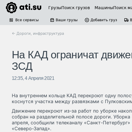
Грузы
Поиск грузов
Машины
Поиск м
Все сервисы
Ваши грузы
Добавить груз
← Дороги, инфраструктура
На КАД ограничат движе
ЗСД
12:35, 4 Апреля 2021
На внутреннем кольце КАД перекроют одну полос
коснутся участка между развязками с Пулковски
Движение перекроют из-за работ по уборке накоп
собран на разделительной полосе дороги. Уборка 
апреля, сообщили телеканалу «Санкт-Петербург»
«Северо-Запад».