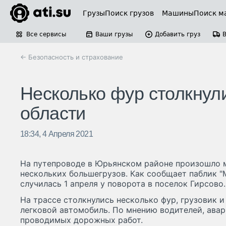
Грузы
Поиск грузов
Машины
Поиск м
Все сервисы
Ваши грузы
Добавить груз
← Безопасность и страхование
Несколько фур столкнули
области
18:34, 4 Апреля 2021
На путепроводе в Юрьянском районе произошло 
нескольких большегрузов. Как сообщает паблик "
случилась 1 апреля у поворота в поселок Гирсово.
На трассе столкнулись несколько фур, грузовик 
легковой автомобиль. По мнению водителей, авар
проводимых дорожных работ.