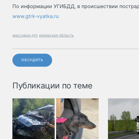
По информации УГИБДД, в происшествии постра
www.gtrk-vyatka.ru
массовое дтп
кировская область
ОБСУДИТЬ
Публикации по теме