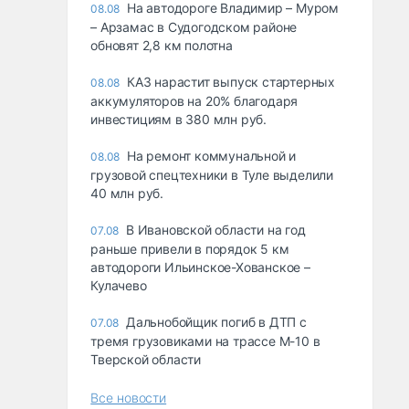
На автодороге Владимир – Муром
08.08
– Арзамас в Судогодском районе
обновят 2,8 км полотна
КАЗ нарастит выпуск стартерных
08.08
аккумуляторов на 20% благодаря
инвестициям в 380 млн руб.
На ремонт коммунальной и
08.08
грузовой спецтехники в Туле выделили
40 млн руб.
В Ивановской области на год
07.08
раньше привели в порядок 5 км
автодороги Ильинское-Хованское –
Кулачево
Дальнобойщик погиб в ДТП с
07.08
тремя грузовиками на трассе М-10 в
Тверской области
Все новости