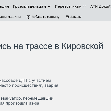
ашин
Грузовладельцам
Перевозчикам
АТИ-Доки
А
Ваши машины
Добавить машину
Заказы
сь на трассе в Кировской
массовое ДТП с участием
Место происшествия", авария
и эвакуатор, перемещавший
ия произошла из-за