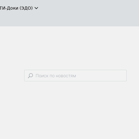
ТИ-Доки (ЭДО)