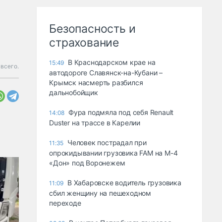
Безопасность и
страхование
В Краснодарском крае на
15:49
всего.
автодороге Славянск-на-Кубани –
Крымск насмерть разбился
дальнобойщик
Фура подмяла под себя Renault
14:08
Duster на трассе в Карелии
Человек пострадал при
11:35
опрокидывании грузовика FAM на М-4
«Дон» под Воронежем
В Хабаровске водитель грузовика
11:09
сбил женщину на пешеходном
переходе