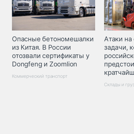
Опасные бетономешалки
Атаки на
из Китая. В России
задачи, 
отозвали сертификаты у
российск
Dongfeng и Zoomlion
предстои
кратчайш
Коммерческий транспорт
Склады и гру