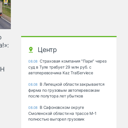
ю
!»:
Центр
Страховая компания "Пари" через
08.08
суд в Туле требует 29 млн руб. с
рН
автоперевозчика Kaz TralServiece
В Липецкой области закрывается
08.08
фирма по грузовым автоперевозкам
после полутора лет убытков
В Сафоновском округе
08.08
Смоленской области на трассе М-1
полностью выгорел грузовик