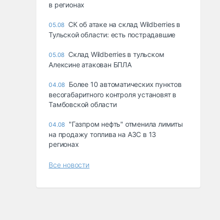
в регионах
СК об атаке на склад Wildberries в
05.08
Тульской области: есть пострадавшие
Склад Wildberries в тульском
05.08
Алексине атакован БПЛА
Более 10 автоматических пунктов
04.08
весогабаритного контроля установят в
Тамбовской области
"Газпром нефть" отменила лимиты
04.08
на продажу топлива на АЗС в 13
регионах
Все новости