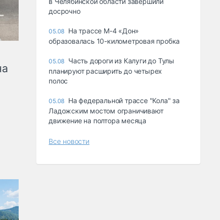
в Челябинской области завершили
досрочно
На трассе М-4 «Дон»
05.08
образовалась 10-километровая пробка
Часть дороги из Калуги до Тулы
05.08
на
планируют расширить до четырех
полос
На федеральной трассе "Кола" за
05.08
Ладожским мостом ограничивают
движение на полтора месяца
Все новости