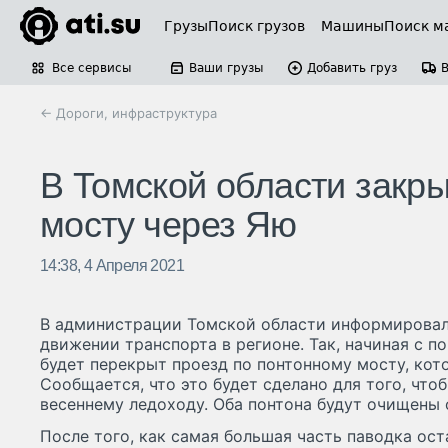
Грузы
Поиск грузов
Машины
Поиск м
Все сервисы
Ваши грузы
Добавить груз
← Дороги, инфраструктура
В Томской области закр
мосту через Яю
14:38, 4 Апреля 2021
В администрации Томской области информировал
движении транспорта в регионе. Так, начиная с по
будет перекрыт проезд по понтонному мосту, кот
Сообщается, что это будет сделано для того, что
весеннему ледоходу. Оба понтона будут очищены 
После того, как самая большая часть паводка ост