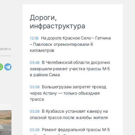
Дороги,
инфраструктура
На дороге Красное Село – Гатчина
12:56
– Павловск отремонтировали 6
всего.
километров
В Челябинской области досрочно
09:48
завершили ремонт участка трассы М‑5
в районе Сима
Большегрузам запретят проезд
05.08
через Астану — только объездная
трасса
В Кузбассе установят камеру на
05.08
опасной трассе после жалобы жителя
Ремонт федеральной трассы М-5
05.08