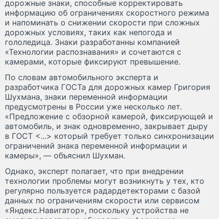
дорожные знаки, способные корректировать
информацию об ограничениях скоростного режима
и напоминать о снижении скорости при сложных
дорожных условиях, таких как непогода и
гололедица. Знаки разработанны компанией
«Технологии распознавания» и сочетаются с
камерами, которые фиксируют превышение.
По словам автомобильного эксперта и
разработчика ГОСТа для дорожных камер Григория
Шухмана, знаки переменной информации
предусмотрены в России уже несколько лет.
«Предложение с обзорной камерой, фиксирующей и
автомобиль, и знак одновременно, закрывает дыру
в ГОСТ <...> который требует только синхронизации
ограничений знака переменной информации и
камеры», — объяснил Шухман.
Однако, эксперт полагает, что при внедрении
технологии проблемы могут возникнуть у тех, кто
регулярно пользуется радардетекторами с базой
данных по ограничениям скорости или сервисом
«Яндекс.Навигатор», поскольку устройства не