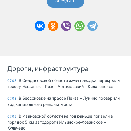
ОБСУДИТЬ
Дороги, инфраструктура
В Свердловской области из-за паводка перекрыли
07.08
трассу Невьянск – Реж – Артемовский – Килачевское
В Бессоновке на трассе Пенза – Лунино проверили
07.08
ход капитального ремонта моста
В Ивановской области на год раньше привели в
07.08
порядок 5 км автодороги Ильинское-Хованское –
Кулачево