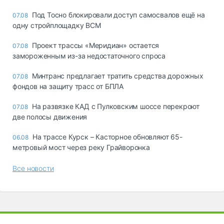
Под Тосно блокировали доступ самосвалов ещё на
07.08
одну стройплощадку ВСМ
Проект трассы «Меридиан» остается
07.08
замороженным из-за недостаточного спроса
Минтранс предлагает тратить средства дорожных
07.08
фондов на защиту трасс от БПЛА
На развязке КАД с Пулковским шоссе перекроют
07.08
две полосы движения
На трассе Курск – Касторное обновляют 65-
06.08
метровый мост через реку Грайворонка
Все новости