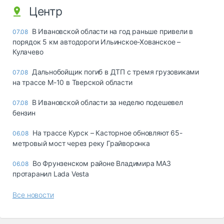
Центр
В Ивановской области на год раньше привели в
07.08
порядок 5 км автодороги Ильинское-Хованское –
Кулачево
Дальнобойщик погиб в ДТП с тремя грузовиками
07.08
на трассе М-10 в Тверской области
В Ивановской области за неделю подешевел
07.08
бензин
На трассе Курск – Касторное обновляют 65-
06.08
метровый мост через реку Грайворонка
Во Фрунзенском районе Владимира МАЗ
06.08
протаранил Lada Vesta
Все новости