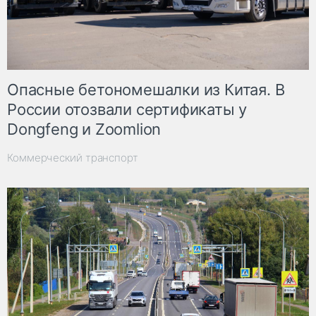
Опасные бетономешалки из Китая. В
России отозвали сертификаты у
Dongfeng и Zoomlion
Коммерческий транспорт