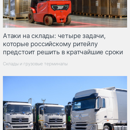
Атаки на склады: четыре задачи,
которые российскому ритейлу
предстоит решить в кратчайшие сроки
Склады и грузовые терминалы