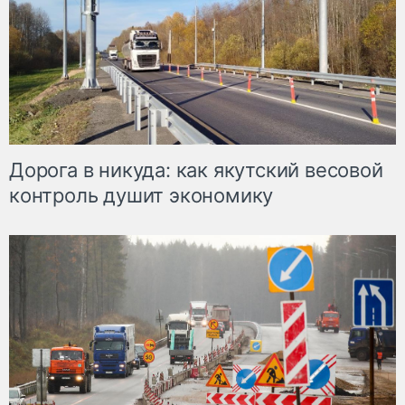
Дорога в никуда: как якутский весовой
контроль душит экономику