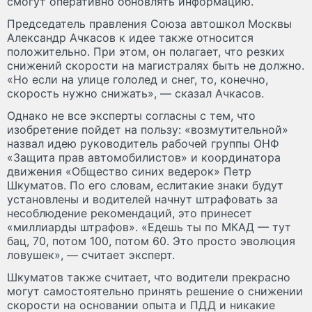
смогут оперативно обновлять информацию.
Председатель правления Союза автошкол Москвы
Александр Ачкасов к идее также относится
положительно. При этом, он полагает, что резких
снижений скорости на магистралях быть не должно.
«Но если на улице гололед и снег, то, конечно,
скорость нужно снижать», — сказал Ачкасов.
Однако не все эксперты согласны с тем, что
изобретение пойдет на пользу: «возмутительной»
назвал идею руководитель рабочей группы ОНФ
«Защита прав автомобилистов» и координатора
движения «Общество синих ведерок» Петр
Шкуматов. По его словам, еслитакие знаки будут
установлены и водителей начнут штрафовать за
несоблюдение рекомендаций, это принесет
«миллиарды штрафов». «Едешь ты по МКАД — тут
бац, 70, потом 100, потом 60. Это просто эволюция
ловушек», — считает эксперт.
Шкуматов также считает, что водители прекрасно
могут самостоятельно принять решение о снижении
скорости на основании опыта и ПДД и никакие